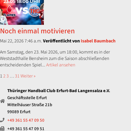
Noch einmal motivieren
Mai 22, 2026 7:46 a.m.
Veröffentlicht von
Isabel Baumbach
Am Samstag, den 23. Mai 2026, um 18:00, kommt es in der
Weststadthalle Bensheim zum die Saison abschließenden
entscheidenden Spiel...
Artikel ansehen
1
2
3
…
31
Weiter »
Thüringer Handball Club Erfurt-Bad Langensalza e.V.
Geschäftsstelle Erfurt
Mittelhäuser Straße 21b
99089 Erfurt
+49 361 55 47 09 50
+49 361 55 47 09 51