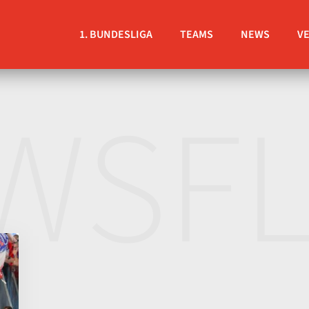
1. BUNDESLIGA
TEAMS
NEWS
V