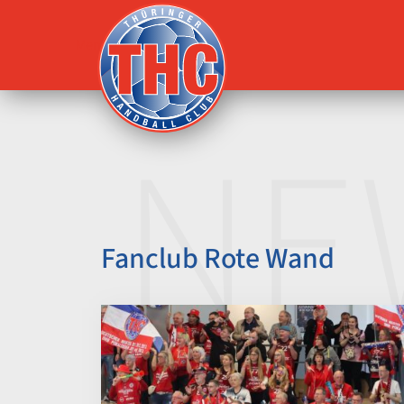
Menü
Fanclub Rote Wand