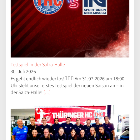
Testspiel in der Salza-Halle
30. Juli 2026
Es geht endlich wieder los!😮‍💨🤝 Am 31.07.2026 um 18:00
Uhr steht unser erstes Testspiel der neuen Saison an – in
der Salza-Halle!
[…]