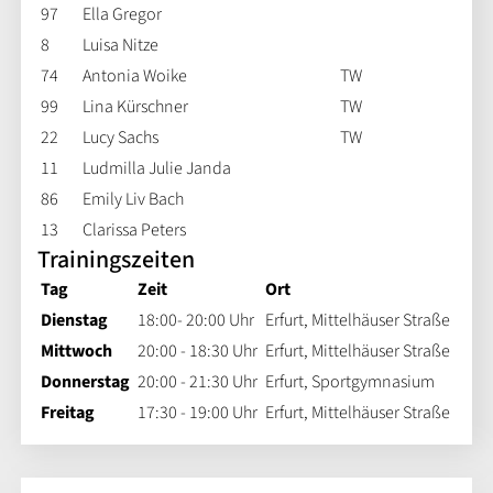
97
Ella Gregor
8
Luisa Nitze
74
Antonia Woike
TW
99
Lina Kürschner
TW
22
Lucy Sachs
TW
11
Ludmilla Julie Janda
86
Emily Liv Bach
13
Clarissa Peters
Trainingszeiten
Tag
Zeit
Ort
Dienstag
18:00- 20:00 Uhr
Erfurt, Mittelhäuser Straße
Mittwoch
20:00 - 18:30 Uhr
Erfurt, Mittelhäuser Straße
Donnerstag
20:00 - 21:30 Uhr
Erfurt, Sportgymnasium
Freitag
17:30 - 19:00 Uhr
Erfurt, Mittelhäuser Straße