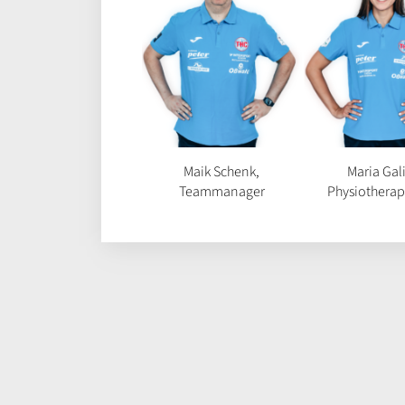
Maik Schenk,
Maria Gali
Teammanager
Physiotherap