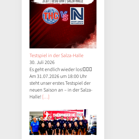
Testspiel in der Salza-Halle
30. Juli 2026
Es geht endlich wieder los!😮‍💨🤝
Am 31.07.2026 um 18:00 Uhr
steht unser erstes Testspiel der
neuen Saison an – in der Salza-
Halle!
[…]