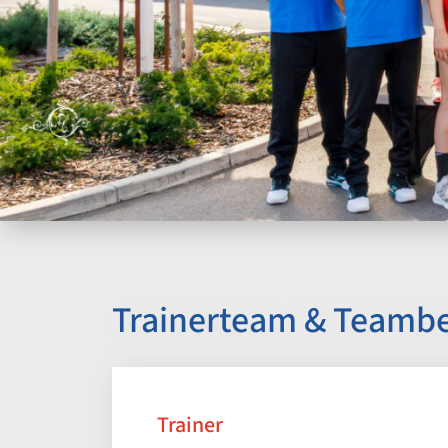
Trainerteam & Teamb
Trainer