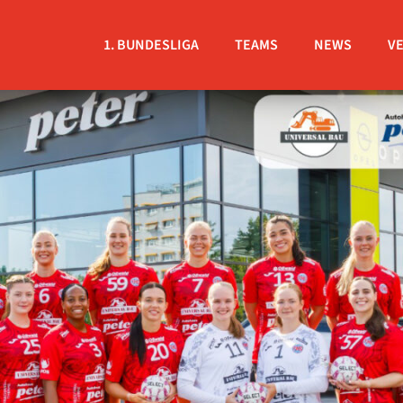
1. BUNDESLIGA
TEAMS
NEWS
V