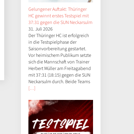
Gelungener Auftakt: Thüringer
HC gewinnt erstes Testspiel mit
37:31 gegen die SUN Neckarsulm
31. Juli 2026
Der Thüringer HC ist erfolgreich
in die Testspielphase der
Saisonvorbereitung gestartet.
Vor heimischem Publikum setzte
sich die Mannschaft von Trainer
Herbert Müller am Freitagabend
mit 37:31 (18:15) gegen die SUN
Neckarsulm durch. Beide Teams
[…]