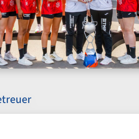
etreuer