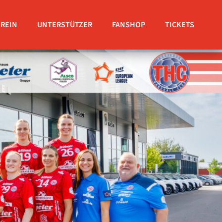
EREIN
UNTERSTÜTZER
FANSHOP
TICKETS