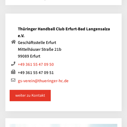
Thüringer Handball Club Erfurt-Bad Langensalza
e.V.
Geschäftsstelle Erfurt
Mittelhäuser Straße 21b
99089 Erfurt
+49 361 55 47 09 50
+49 361 55 47 09 51
gs-verein@thueringer-hc.de
weiter zu Kontakt