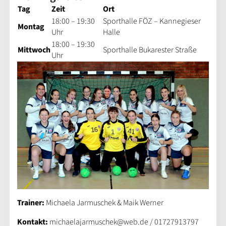
Tag
Zeit
Ort
18:00 – 19:30
Sporthalle FÖZ – Kannegieser
Montag
Uhr
Halle
18:00 – 19:30
Mittwoch
Sporthalle Bukarester Straße
Uhr
Trainer:
Michaela Jarmuschek & Maik Werner
Kontakt:
michaelajarmuschek@web.de / 01727913797