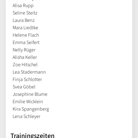
Alisa Rupp
Seline Steitz
Laura Benz
Mara Liedtke
Helene Flach
Emma Seifert
Nelly Rüger
Alisha Keller
Zoe Hitschel
Lea Stadermann
Finja Schlotter
Svea Göbel
Josephine Blume
Emilie Wicklein
Kira Spangenberg
Lena Schleyer
Trainingszeiten