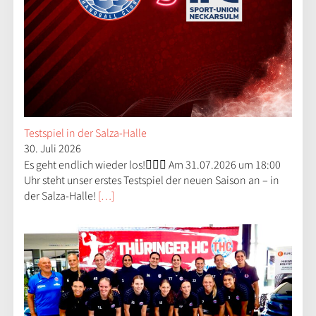
Testspiel in der Salza-Halle
30. Juli 2026
Es geht endlich wieder los!😮‍💨🤝 Am 31.07.2026 um 18:00
Uhr steht unser erstes Testspiel der neuen Saison an – in
der Salza-Halle!
[…]