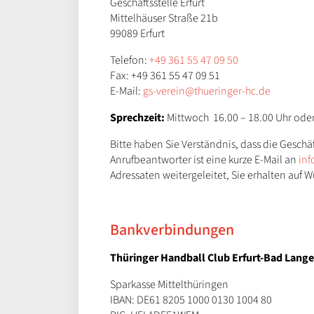
Geschäftsstelle Erfurt
Mittelhäuser Straße 21b
99089 Erfurt
Telefon:
+49 361 55 47 09 50
Fax: +49 361 55 47 09 51
E-Mail:
gs-verein@thueringer-hc.de
Sprechzeit:
Mittwoch 16.00 – 18.00 Uhr ode
Bitte haben Sie Verständnis, dass die Geschäft
Anrufbeantworter ist eine kurze E-Mail an
inf
Adressaten weitergeleitet, Sie erhalten auf 
Bankverbindungen
Thüringer Handball Club Erfurt-Bad Lange
Sparkasse Mittelthüringen
IBAN: DE61 8205 1000 0130 1004 80