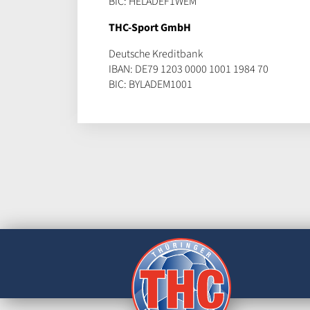
BIC: HELADEF1WEM
THC-Sport GmbH
Deutsche Kreditbank
IBAN: DE79 1203 0000 1001 1984 70
BIC: BYLADEM1001