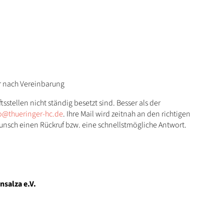
r nach Vereinbarung
sstellen nicht ständig besetzt sind. Besser als der
o@thueringer-hc.de
. Ihre Mail wird zeitnah an den richtigen
Wunsch einen Rückruf bzw. eine schnellstmögliche Antwort.
nsalza e.V.