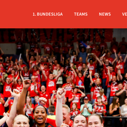
1. BUNDESLIGA
TEAMS
NEWS
V