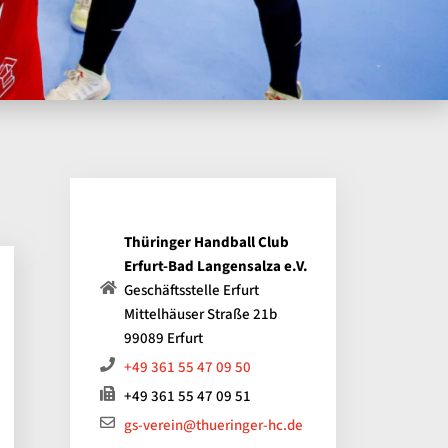
Thüringer Handball Club
Erfurt-Bad Langensalza e.V.
Geschäftsstelle Erfurt
Mittelhäuser Straße 21b
99089 Erfurt
+49 361 55 47 09 50
+49 361 55 47 09 51
gs-verein@thueringer-hc.de