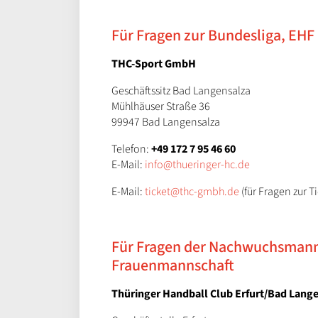
Für Fragen zur Bundesliga, EH
THC-Sport GmbH
Geschäftssitz Bad Langensalza
Mühlhäuser Straße 36
99947 Bad Langensalza
Telefon:
+49 172 7 95 46 60
E-Mail:
info@thueringer-hc.de
E-Mail:
ticket@thc-gmbh.de
(für Fragen zur T
Für Fragen der Nachwuchsmannsc
Frauenmannschaft
Thüringer Handball Club Erfurt/Bad Lange