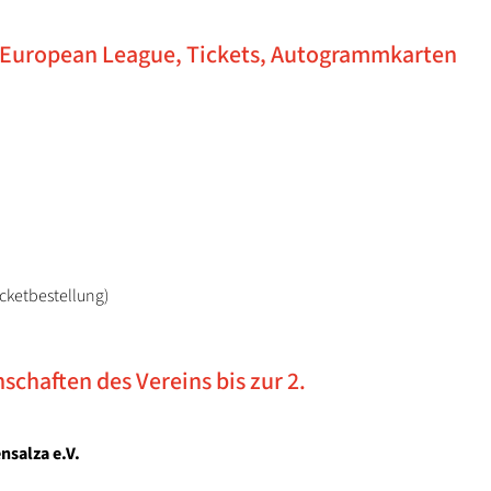
F European League, Tickets, Autogrammkarten
icketbestellung)
haften des Vereins bis zur 2.
nsalza e.V.