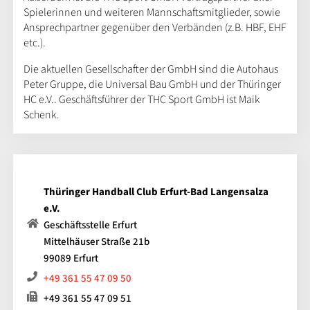
Spielerinnen und weiteren Mannschaftsmitglieder, sowie
Ansprechpartner gegenüber den Verbänden (z.B. HBF, EHF
etc.).
Die aktuellen Gesellschafter der GmbH sind die Autohaus
Peter Gruppe, die Universal Bau GmbH und der Thüringer
HC e.V.. Geschäftsführer der THC Sport GmbH ist Maik
Schenk.
Thüringer Handball Club Erfurt-Bad Langensalza
e.V.
Geschäftsstelle Erfurt
Mittelhäuser Straße 21b
99089 Erfurt
+49 361 55 47 09 50
+49 361 55 47 09 51