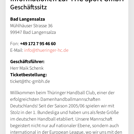
Geschäftssitz
Bad Langensalza
Mühlhäuser Strasse 36
99947 Bad Langensalza
Fon:
+49 172 7 95 46 60
E-Mail:
info@thueringer-hc.de
Geschäftsführer:
Herr Maik Schenk
Ticketbestellung:
ticket@thc-gmbh.de
Willkommen beim Thüringer Handball Club, einer der
erfolgreichsten Damenhandballmannschaften
Deutschlands! Seit der Saison 2005/06 spielen wir mit
Stolz in der 1. Bundesliga und haben uns als feste Größe
im deutschen Handball etabliert. Unsere Mannschaft
begeistert nicht nur auf nationaler Ebene, sondern auch
international in der European League, wo wir uns mit den