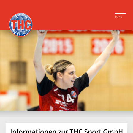
Menü
Informationen zur THC Sport GmbH