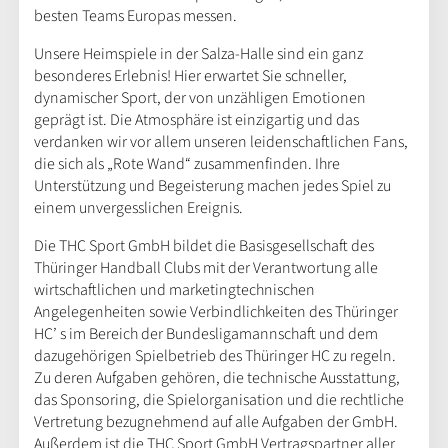
besten Teams Europas messen.
Unsere Heimspiele in der Salza-Halle sind ein ganz
besonderes Erlebnis! Hier erwartet Sie schneller,
dynamischer Sport, der von unzähligen Emotionen
geprägt ist. Die Atmosphäre ist einzigartig und das
verdanken wir vor allem unseren leidenschaftlichen Fans,
die sich als „Rote Wand“ zusammenfinden. Ihre
Unterstützung und Begeisterung machen jedes Spiel zu
einem unvergesslichen Ereignis.
Die THC Sport GmbH bildet die Basisgesellschaft des
Thüringer Handball Clubs mit der Verantwortung alle
wirtschaftlichen und marketingtechnischen
Angelegenheiten sowie Verbindlichkeiten des Thüringer
HC’ s im Bereich der Bundesligamannschaft und dem
dazugehörigen Spielbetrieb des Thüringer HC zu regeln.
Zu deren Aufgaben gehören, die technische Ausstattung,
das Sponsoring, die Spielorganisation und die rechtliche
Vertretung bezugnehmend auf alle Aufgaben der GmbH.
Außerdem ist die THC Sport GmbH Vertragspartner aller