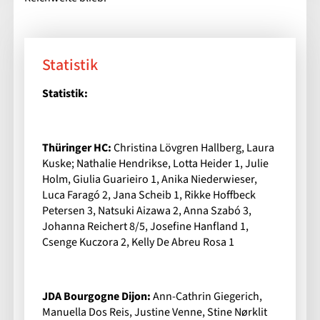
Statistik
Statistik:
Thüringer HC:
Christina Lövgren Hallberg, Laura
Kuske; Nathalie Hendrikse, Lotta Heider 1, Julie
Holm, Giulia Guarieiro 1, Anika Niederwieser,
Luca Faragó 2, Jana Scheib 1, Rikke Hoffbeck
Petersen 3, Natsuki Aizawa 2, Anna Szabó 3,
Johanna Reichert 8/5, Josefine Hanfland 1,
Csenge Kuczora 2,
Kelly De Abreu Rosa 1
JDA Bourgogne Dijon:
Ann-Cathrin Giegerich,
Manuella Dos Reis, Justine Venne, Stine Nørklit