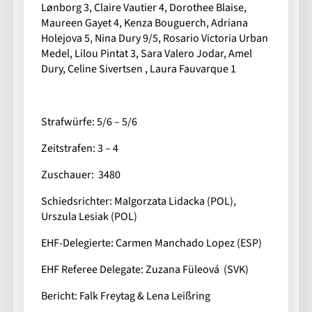
Lønborg 3, Claire Vautier 4, Dorothee Blaise,
Maureen Gayet 4, Kenza Bouguerch, Adriana
Holejova 5, Nina Dury 9/5, Rosario Victoria Urban
Medel, Lilou Pintat 3, Sara Valero Jodar, Amel
Dury, Celine Sivertsen , Laura Fauvarque 1
Strafwürfe: 5/6 – 5/6
Zeitstrafen: 3 – 4
Zuschauer: 3480
Schiedsrichter: Malgorzata Lidacka (POL),
Urszula Lesiak (POL)
EHF-Delegierte: Carmen Manchado Lopez (ESP)
EHF Referee Delegate: Zuzana Füleová (SVK)
Bericht: Falk Freytag & Lena Leißring