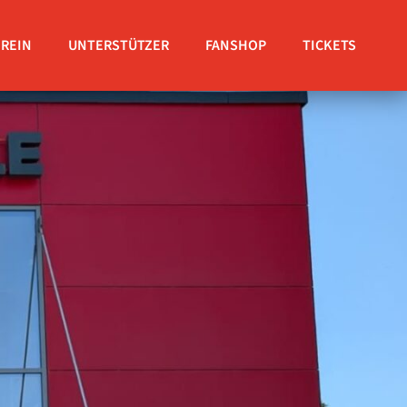
EREIN
UNTERSTÜTZER
FANSHOP
TICKETS