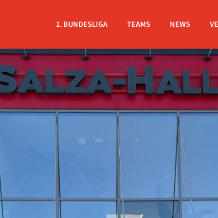
1. BUNDESLIGA
TEAMS
NEWS
V