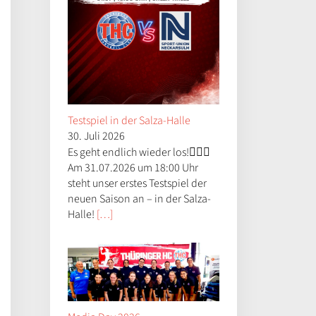
Testspiel in der Salza-Halle
30. Juli 2026
Es geht endlich wieder los!😮‍💨🤝
Am 31.07.2026 um 18:00 Uhr
steht unser erstes Testspiel der
neuen Saison an – in der Salza-
Halle!
[…]