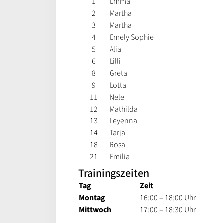
1
Emma
2
Martha
3
Martha
4
Emely Sophie
5
Alia
6
Lilli
8
Greta
9
Lotta
11
Nele
12
Mathilda
13
Leyenna
14
Tarja
18
Rosa
21
Emilia
Trainingszeiten
Tag
Zeit
Montag
16:00 – 18:00 Uhr
Mittwoch
17:00 – 18:30 Uhr