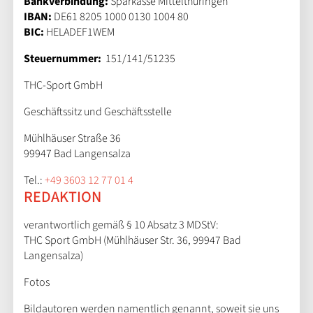
Bankverbindung:
Sparkasse Mittelthüringen
IBAN:
DE61 8205 1000 0130 1004 80
BIC:
HELADEF1WEM
Steuernummer:
151/141/51235
THC-Sport GmbH
Geschäftssitz und Geschäftsstelle
Mühlhäuser Straße 36
99947 Bad Langensalza
Tel.:
+49 3603 12 77 01 4
REDAKTION
verantwortlich gemäß § 10 Absatz 3 MDStV:
THC Sport GmbH (Mühlhäuser Str. 36, 99947 Bad
Langensalza)
Fotos
Bildautoren werden namentlich genannt, soweit sie uns