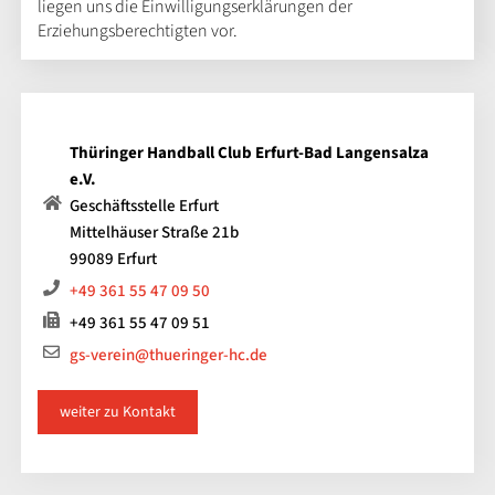
liegen uns die Einwilligungserklärungen der
Erziehungsberechtigten vor.
Thüringer Handball Club Erfurt-Bad Langensalza
e.V.
Geschäftsstelle Erfurt
Mittelhäuser Straße 21b
99089 Erfurt
+49 361 55 47 09 50
+49 361 55 47 09 51
gs-verein@thueringer-hc.de
weiter zu Kontakt