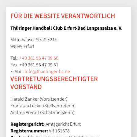
FÜR DIE WEBSITE VERANTWORTLICH
Thüringer Handball Club Erfurt-Bad Langensalza e. V.
Mittelhäuser Straße 21b
99089 Erfurt
Tel.:
+49 361 55 47 09 50
Fax: +49 361 55 47 09 51
E-Mail:
info@thueringer-hc.de
VERTRETUNGSBERECHTIGTER
VORSTAND
Harald Zanker (Vorsitzender)
Franziska Lücke (Stellvertreterin)
Andrea Arendt (Schatzmeisterin)
Registergericht:
Amtsgericht Erfurt
Registernummer:
VR 161578