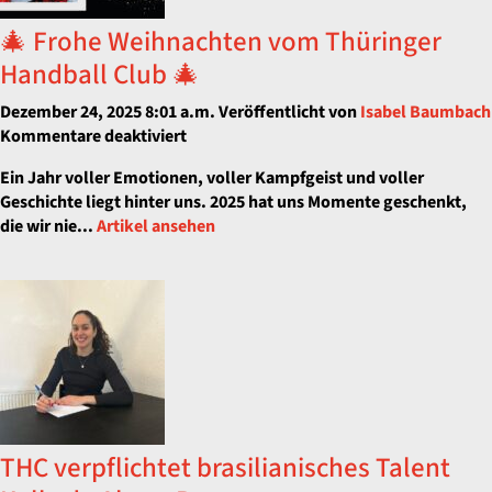
🎄 Frohe Weihnachten vom Thüringer
Handball Club 🎄
Dezember 24, 2025 8:01 a.m.
Veröffentlicht von
Isabel Baumbach
für
Kommentare deaktiviert
🎄
Ein Jahr voller Emotionen, voller Kampfgeist und voller
Frohe
Geschichte liegt hinter uns. 2025 hat uns Momente geschenkt,
Weihnachten
die wir nie...
Artikel ansehen
vom
Thüringer
Handball
Club
🎄
THC verpflichtet brasilianisches Talent