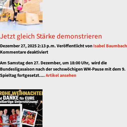
Jetzt gleich Stärke demonstrieren
Dezember 27, 2025 2:13 p.m.
Veröffentlicht von
Isabel Baumbach
für
Kommentare deaktiviert
Jetzt
Am Samstag den 27. Dezember, um 18:00 Uhr, wird die
gleich
Bundesligasaison nach der sechswöchigen WM-Pause mit dem 9.
Stärke
Spieltag fortgesetzt....
Artikel ansehen
demonstrieren