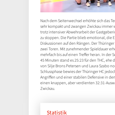
Nach dem Seitenwechsel erhöhte sich das Tem
sehr kompakt und zwangen Zwickau immer wie
trotz intensiver Abwehrarbeit der Gastgeberi
zu stoppen. Die Partie blieb emotional, die
Diskussionen auf den Rängen. Der Thüringer
zwei Toren. Mit zunehmender Spieldauer er
mehrfach bis auf einen Treffer heran. In der 
45 Minuten stand es 25:23 für den THC, ehe 
von Silje Brons Petersen und Laura Szabo n
Schlussphase bewies der Thüringer HC jedoc
Angriffen und einer stabilen Defensive in den
einen knappen, aber verdienten 32:31-Auswä
Zwickau.
Statistik