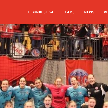
1. BUNDESLIGA
TEAMS
NEWS
V