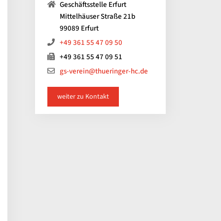
Geschäftsstelle Erfurt
Mittelhäuser Straße 21b
99089 Erfurt
+49 361 55 47 09 50
+49 361 55 47 09 51
gs-verein@thueringer-hc.de
weiter zu Kontakt