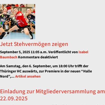
Jetzt Stehvermögen zeigen
September 5, 2025 11:05 a.m.
Veröffentlicht von
Isabel
für
Baumbach
Kommentare deaktiviert
Jetzt
Am Samstag, den 6. September, um 18:00 Uhr trifft der
Stehvermögen
Thüringer HC auswärts, zur Premiere in der neuen “Halle
zeigen
Nord”,...
Artikel ansehen
Einladung zur Mitgliederversammlung am
22.09.2025