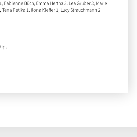
 1, Fabienne Büch, Emma Hertha 3, Lea Gruber 3, Marie
, Tena Petika 1, Ilona Kieffer 1, Lucy Strauchmann 2
Rips