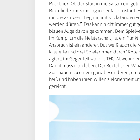
Rückblick: Ob der Start in die Saison ein ge
Buxtehude am Samstag in der Nelkenstadt. He
mit desaströsem Beginn, mit Rückständen von
werden dürfen.” Das kann nicht immer gut g
blauen Auge davon gekommen. Dem Spielver
im Kampf um die Meisterschaft, ist ein Punkt
Anspruch ist ein anderer. Das weiß auch die 
kassierte und drei Spielerinnen durch “Rote K
agiert, im Gegenteil war die THC-Abwehr ziem
Damit muss man leben. Der Buxtehuder SV hat
Zuschauern zu einem ganz besonderen, emoti
heiß und haben ihren Willen zielorientiert u
gereicht.