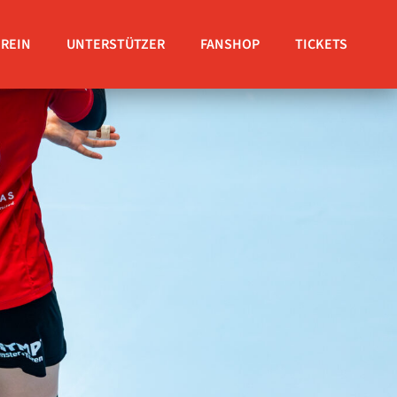
EREIN
UNTERSTÜTZER
FANSHOP
TICKETS