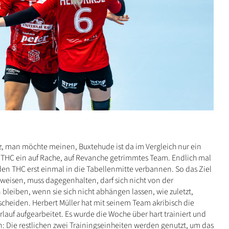
z, man möchte meinen, Buxtehude ist da im Vergleich nur ein
 THC ein auf Rache, auf Revanche getrimmtes Team. Endlich mal
den THC erst einmal in die Tabellenmitte verbannen. So das Ziel
weisen, muss dagegenhalten, darf sich nicht von der
bleiben, wenn sie sich nicht abhängen lassen, wie zuletzt,
tscheiden. Herbert Müller hat mit seinem Team akribisch die
rlauf aufgearbeitet. Es wurde die Woche über hart trainiert und
 Die restlichen zwei Trainingseinheiten werden genutzt, um das