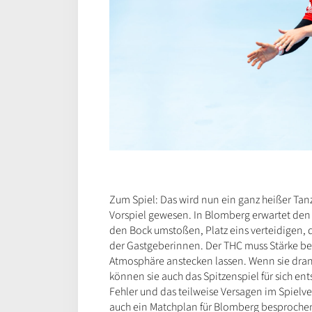
Zum Spiel: Das wird nun ein ganz heißer Tan
Vorspiel gewesen. In Blomberg erwartet den
den Bock umstoßen, Platz eins verteidigen, 
der Gastgeberinnen. Der THC muss Stärke be
Atmosphäre anstecken lassen. Wenn sie dran 
können sie auch das Spitzenspiel für sich en
Fehler und das teilweise Versagen im Spielve
auch ein Matchplan für Blomberg besprochen: