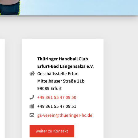
Thüringer Handball Club
Erfurt-Bad Langensalza e.V.
Geschäftsstelle Erfurt
Mittelhäuser Straße 21b
99089 Erfurt
+49 361 55 47 09 50
+49 361 55 47 09 51
gs-verein@thueringer-hc.de
weiter zu Kontakt