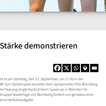
 Stärke demonstrieren
t es am Samstag, den 13. September, um 17:00 in der
HBF zum Spitzenspiel zwischen dem Spitzenreiter HSG Blomberg-
ie Paarung sorgte kürzlich beim Supercup in München für
 knappe Niederlage von Blomberg fordert nun geradezu eine
 eine Herkulesaufgabe.