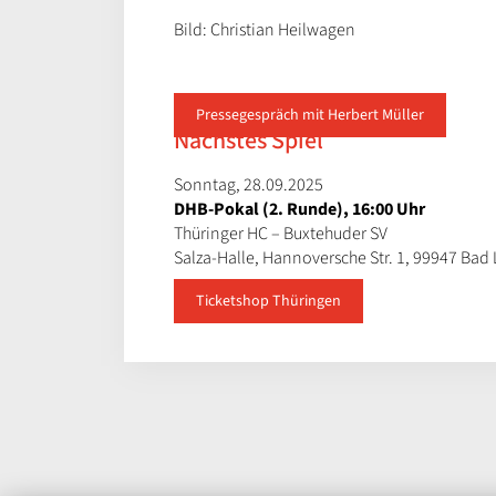
Bild: Christian Heilwagen
Pressegespräch mit Herbert Müller
Nächstes Spiel
Sonntag, 28.09.2025
DHB-Pokal (2. Runde), 16:00 Uhr
Thüringer HC – Buxtehuder SV
Salza-Halle, Hannoversche Str. 1, 99947 Bad
Ticketshop Thüringen