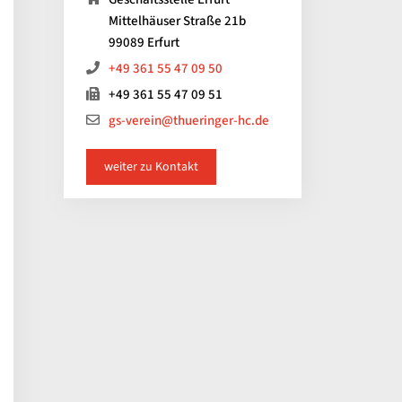
Mittelhäuser Straße 21b
99089 Erfurt
+49 361 55 47 09 50
+49 361 55 47 09 51
gs-verein@thueringer-hc.de
weiter zu Kontakt