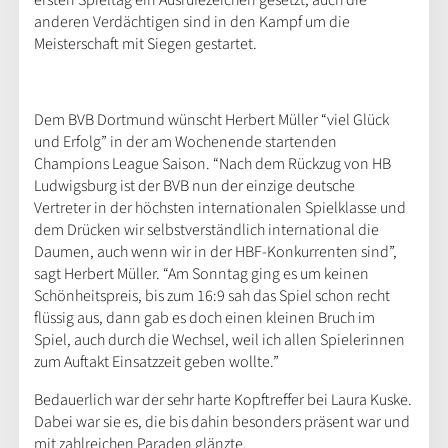
anderen Verdächtigen sind in den Kampf um die
Meisterschaft mit Siegen gestartet.
Dem BVB Dortmund wünscht Herbert Müller “viel Glück
und Erfolg” in der am Wochenende startenden
Champions League Saison. “Nach dem Rückzug von HB
Ludwigsburg ist der BVB nun der einzige deutsche
Vertreter in der höchsten internationalen Spielklasse und
dem Drücken wir selbstverständlich international die
Daumen, auch wenn wir in der HBF-Konkurrenten sind”,
sagt Herbert Müller. “Am Sonntag ging es um keinen
Schönheitspreis, bis zum 16:9 sah das Spiel schon recht
flüssig aus, dann gab es doch einen kleinen Bruch im
Spiel, auch durch die Wechsel, weil ich allen Spielerinnen
zum Auftakt Einsatzzeit geben wollte.”
Bedauerlich war der sehr harte Kopftreffer bei Laura Kuske.
Dabei war sie es, die bis dahin besonders präsent war und
mit zahlreichen Paraden glänzte.