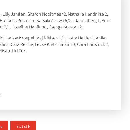
 , Lilly Janßen, Sharon Nooitmeer 2, Nathalie Hendrikse 2,
 Hoffbeck Petersen, Natsuki Aizawa 5/2, Ida Gullberg 1, Anna
t 7/1, Josefine Hanfland, Csenge Kuczora 2.
, Larissa Kroepel, Maj Nielsen 1/1, Lotta Heider 1, Anika
ähr 3, Cara Reiche, Levke Kretschmann 3, Cara Hartstock 2,
Elisabeth Lück.
r.
le
Statistik