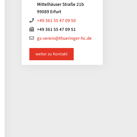
Mittelhäuser Straße 21b
99089 Erfurt
+49 361 55 47 09 50
+49 361 55 47 09 51
gs-verein@thueringer-hc.de
weiter zu Kontakt