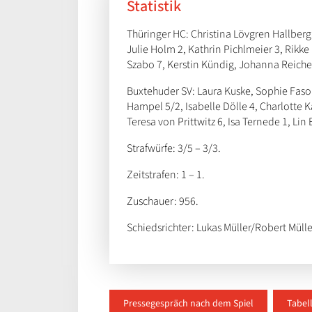
Statistik
Thüringer HC: Christina Lövgren Hallberg
Julie Holm 2, Kathrin Pichlmeier 3, Rikke
Szabo 7, Kerstin Kündig, Johanna Reicher
Buxtehuder SV: Laura Kuske, Sophie Fasold
Hampel 5/2, Isabelle Dölle 4, Charlotte K
Teresa von Prittwitz 6, Isa Ternede 1, Lin 
Strafwürfe: 3/5 – 3/3.
Zeitstrafen: 1 – 1.
Zuschauer: 956.
Schiedsrichter: Lukas Müller/Robert Mülle
Pressegespräch nach dem Spiel
Tabel