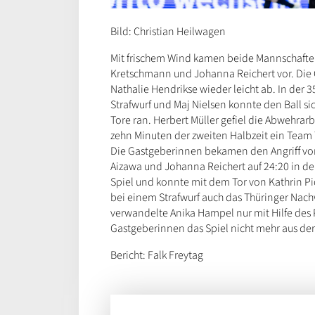
Bild: Christian Heilwagen
Mit frischem Wind kamen beide Mannschaften
Kretschmann und Johanna Reichert vor. Die 
Nathalie Hendrikse wieder leicht ab. In der 3
Strafwurf und Maj Nielsen konnte den Ball si
Tore ran. Herbert Müller gefiel die Abwehrar
zehn Minuten der zweiten Halbzeit ein Team 
Die Gastgeberinnen bekamen den Angriff von 
Aizawa und Johanna Reichert auf 24:20 in der
Spiel und konnte mit dem Tor von Kathrin P
bei einem Strafwurf auch das Thüringer Nach
verwandelte Anika Hampel nur mit Hilfe des P
Gastgeberinnen das Spiel nicht mehr aus 
Bericht: Falk Freytag