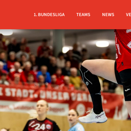
1. BUNDESLIGA
TEAMS
NEWS
V