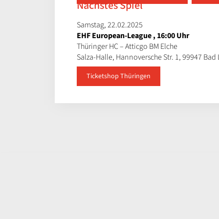
Nächstes Spiel
Samstag, 22.02.2025
EHF European-League , 16:00 Uhr
Thüringer HC – Atticgo BM Elche
Salza-Halle, Hannoversche Str. 1, 99947 Bad
Ticketshop Thüringen