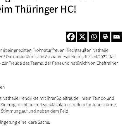
eim Thüringer HC!
e mit einer echten Frohnatur freuen: Rechtsaußen Nathalie
ert! Die niederländische Ausnahmespielerin, die seit 2022 das
 – zur Freude des Teams, der Fans und natürlich von Cheftrainer
ßen
t Nathalie Hendrikse mit ihrer Spielfreude, ihrem Tempo und
ie sorgt nicht nur mit spektakulären Treffern für Jubelstürme,
ste Stimmung auf und neben dem Feld.
längerung eine klare Sache: