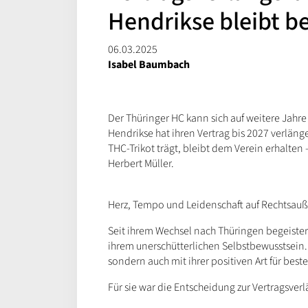
Hendrikse bleibt b
06.03.2025
Isabel Baumbach
Der Thüringer HC kann sich auf weitere Jahr
Hendrikse hat ihren Vertrag bis 2027 verläng
THC-Trikot trägt, bleibt dem Verein erhalten
Herbert Müller.
Herz, Tempo und Leidenschaft auf Rechtsau
Seit ihrem Wechsel nach Thüringen begeister
ihrem unerschütterlichen Selbstbewusstsein. S
sondern auch mit ihrer positiven Art für be
Für sie war die Entscheidung zur Vertragsver