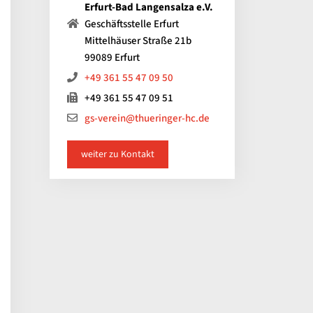
Erfurt-Bad Langensalza e.V.
Geschäftsstelle Erfurt
Mittelhäuser Straße 21b
99089 Erfurt
+49 361 55 47 09 50
+49 361 55 47 09 51
gs-verein@thueringer-hc.de
weiter zu Kontakt