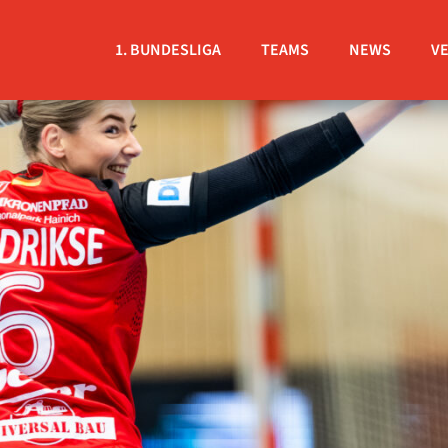
1. BUNDESLIGA
TEAMS
NEWS
V