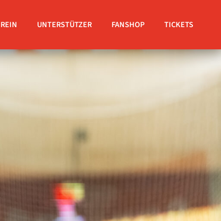
EREIN
UNTERSTÜTZER
FANSHOP
TICKETS