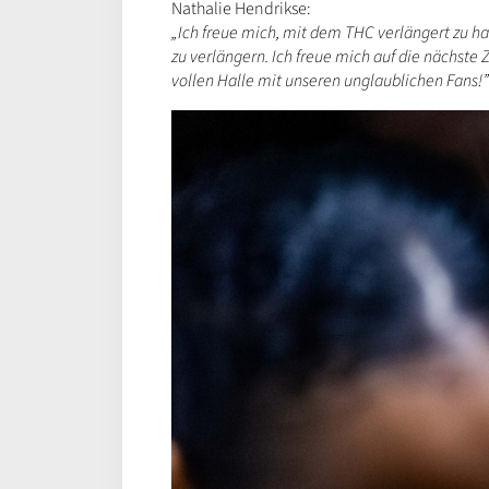
Nathalie Hendrikse:
„Ich freue mich, mit dem THC verlängert zu ha
zu verlängern. Ich freue mich auf die nächste Z
vollen Halle mit unseren unglaublichen Fans!”