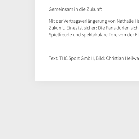
Gemeinsam in die Zukunft
Mit der Vertragsverlängerung von Nathalie He
Zukunft. Eines ist sicher: Die Fans dürfen 
Spielfreude und spektakuläre Tore von der Fl
Text: THC Sport GmbH, Bild: Christian Heilw