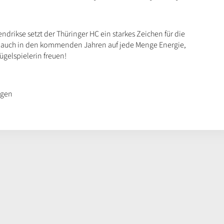
ndrikse setzt der Thüringer HC ein starkes Zeichen für die
sich auch in den kommenden Jahren auf jede Menge Energie,
ügelspielerin freuen!
agen