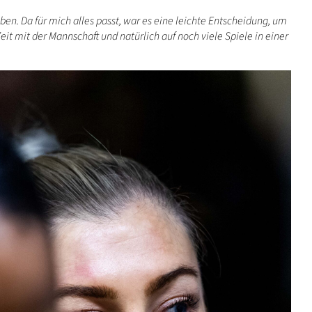
ben. Da für mich alles passt, war es eine leichte Entscheidung, um
eit mit der Mannschaft und natürlich auf noch viele Spiele in einer