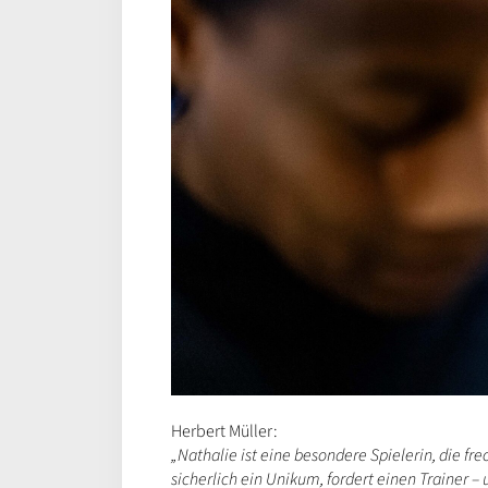
Herbert Müller:
„Nathalie ist eine besondere Spielerin, die frec
sicherlich ein Unikum, fordert einen Trainer 