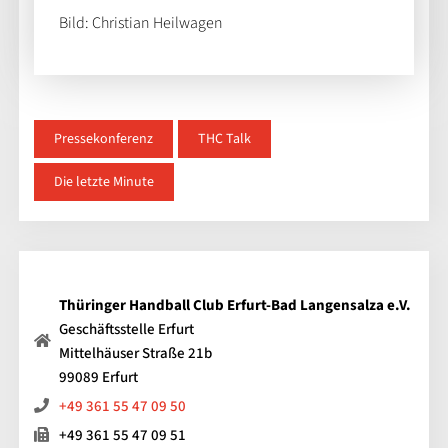
Bild: Christian Heilwagen
Pressekonferenz
THC Talk
Die letzte Minute
Thüringer Handball Club Erfurt-Bad Langensalza e.V.
Geschäftsstelle Erfurt
Mittelhäuser Straße 21b
99089 Erfurt
+49 361 55 47 09 50
+49 361 55 47 09 51