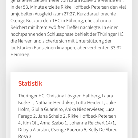
gehaltener Siebenmeter von Laura Kuske die Wende ein.
In der 53. Minute erzielte Rikke Hoffbeck Petersen den viel
umjubelten Ausgleich zum 27:27. Kurz darauf brachte
Csenge Kuczora den THC in Führung, ehe Johanna
Reichert mit ihrem zwölften Treffer nachlegte. In einer
hochspannenden Schlussphase behielt der Thüringer HC
die Nerven und sicherte sich mit Unterstützung der
lautstarken Fans einen knappen, aber verdienten 33:32
Heimsieg.
Statistik
Thüringer HC: Christina Lövgren Hallberg, Laura
Kuske 1, Nathalie Hendrikse, Lotta Heider 1, Julie
Holm, Giulia Guarieiro, Anika Niederwieser, Luca
Farago 2, Jana Scheib 2, Rikke Hoffbeck Petersen
4, Kim Ott, Anna Szabo 1, Johanna Reichert 14/1,
Dilayla Alarslan, Csenge Kuczora 5, Kelly De Abreu
Rosa 3