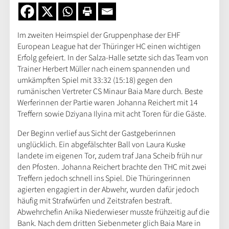
Im zweiten Heimspiel der Gruppenphase der EHF
European League hat der Thüringer HC einen wichtigen
Erfolg gefeiert. In der Salza-Halle setzte sich das Team von
Trainer Herbert Müller nach einem spannenden und
umkämpften Spiel mit 33:32 (15:18) gegen den
rumänischen Vertreter CS Minaur Baia Mare durch. Beste
Werferinnen der Partie waren Johanna Reichert mit 14
Treffern sowie Dziyana Ilyina mit acht Toren für die Gäste.
Der Beginn verlief aus Sicht der Gastgeberinnen
unglücklich. Ein abgefälschter Ball von Laura Kuske
landete im eigenen Tor, zudem traf Jana Scheib früh nur
den Pfosten. Johanna Reichert brachte den THC mit zwei
Treffern jedoch schnell ins Spiel. Die Thüringerinnen
agierten engagiert in der Abwehr, wurden dafür jedoch
häufig mit Strafwürfen und Zeitstrafen bestraft.
Abwehrchefin Anika Niederwieser musste frühzeitig auf die
Bank. Nach dem dritten Siebenmeter glich Baia Mare in