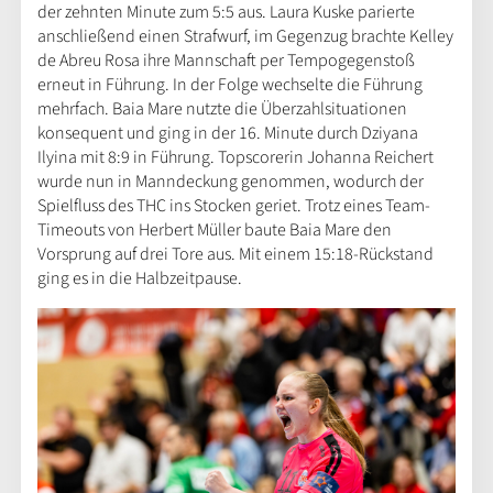
der zehnten Minute zum 5:5 aus. Laura Kuske parierte
anschließend einen Strafwurf, im Gegenzug brachte Kelley
de Abreu Rosa ihre Mannschaft per Tempogegenstoß
erneut in Führung. In der Folge wechselte die Führung
mehrfach. Baia Mare nutzte die Überzahlsituationen
konsequent und ging in der 16. Minute durch Dziyana
Ilyina mit 8:9 in Führung. Topscorerin Johanna Reichert
wurde nun in Manndeckung genommen, wodurch der
Spielfluss des THC ins Stocken geriet. Trotz eines Team-
Timeouts von Herbert Müller baute Baia Mare den
Vorsprung auf drei Tore aus. Mit einem 15:18-Rückstand
ging es in die Halbzeitpause.