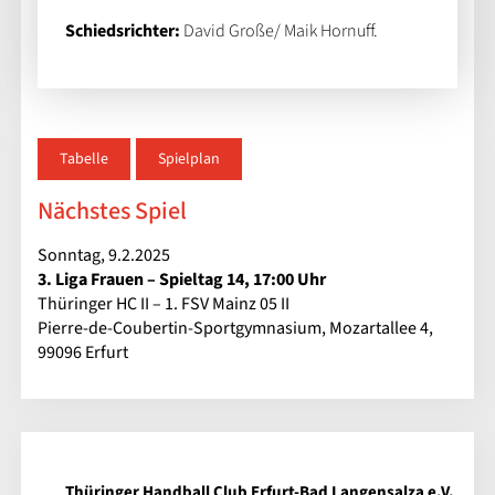
Schiedsrichter:
David Große/ Maik Hornuff.
Tabelle
Spielplan
Nächstes Spiel
Sonntag, 9.2.2025
3. Liga Frauen – Spieltag 14, 17:00 Uhr
Thüringer HC II – 1. FSV Mainz 05 II
Pierre-de-Coubertin-Sportgymnasium, Mozartallee 4,
99096 Erfurt
Thüringer Handball Club Erfurt-Bad Langensalza e.V.