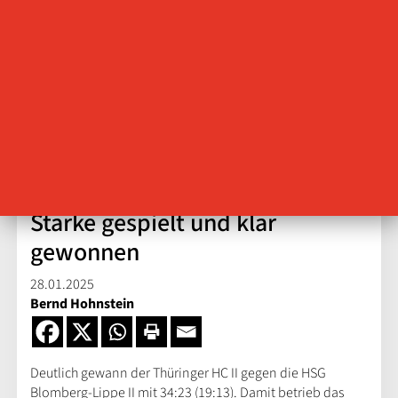
Starke gespielt und klar
gewonnen
28.01.2025
Bernd Hohnstein
Deutlich gewann der Thüringer HC II gegen die HSG
Blomberg-Lippe II mit 34:23 (19:13). Damit betrieb das