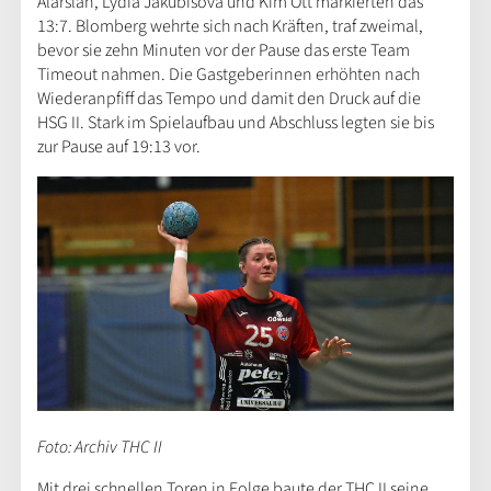
Alarslan, Lydia Jakubisova und Kim Ott markierten das
13:7. Blomberg wehrte sich nach Kräften, traf zweimal,
bevor sie zehn Minuten vor der Pause das erste Team
Timeout nahmen. Die Gastgeberinnen erhöhten nach
Wiederanpfiff das Tempo und damit den Druck auf die
HSG II. Stark im Spielaufbau und Abschluss legten sie bis
zur Pause auf 19:13 vor.
Foto: Archiv THC II
Mit drei schnellen Toren in Folge baute der THC II seine