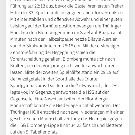
Führung auf 22:13 aus, bevor die Gäste ihren ersten Treffer
Mitte der 33. Spielminute im gegnerischen Tor versenkten.
Mit einer stabilen und offensiven Abwehr und einer guten
Leistung auf der Torhüterposition zwangen die Thüringer
Mädchen den Blombergerinnen ihr Spiel auf. Knapp acht
Minuten nach der Halbzeitpause netzte Dilayla Alarslan
von der Strafwurflinie zum 25:15 ein. Mit der erstmaligen
Zehntoreführung der Begegnung schien die
Vorentscheidung gefallen. Blomberg mühte sich nach
Kräften, um den Vorsprung nicht weiter anwachsen zu
lassen. Mitte der zweiten Spielhälfte stand ein 29:19 auf
der Anzeigetafel in der Sporthalle des Erfurter
Sportgymnasiums. Das Tempo ließ etwas nach, der THC
legte vor, im Gegenzug antwortete die HSG auf der
Gegenseite. Eine Auszeit aufseiten der Blomberger
Mannschaft konnte die Niederlage nicht abwenden. Der
Thüringer HC II entschied nach zwei Niederlagen mit einer
geschlossenen Mannschaftsleistung das Heimspiel gegen
die HSG Blomberg-Lippe II mit 34:23 für sich und kletterte
auf den 5. Tabellenplatz.