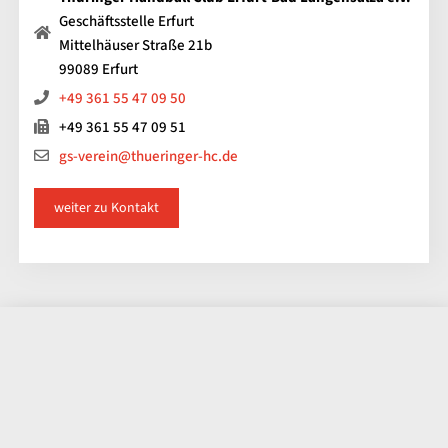
Geschäftsstelle Erfurt
Mittelhäuser Straße 21b
99089 Erfurt
+49 361 55 47 09 50
+49 361 55 47 09 51
gs-verein@thueringer-hc.de
weiter zu Kontakt
Impressum
Kontakt
Datenschutz