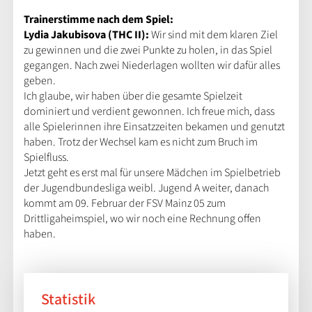
Trainerstimme nach dem Spiel:
Lydia Jakubisova (THC II):
Wir sind mit dem klaren Ziel
zu gewinnen und die zwei Punkte zu holen, in das Spiel
gegangen. Nach zwei Niederlagen wollten wir dafür alles
geben.
Ich glaube, wir haben über die gesamte Spielzeit
dominiert und verdient gewonnen. Ich freue mich, dass
alle Spielerinnen ihre Einsatzzeiten bekamen und genutzt
haben. Trotz der Wechsel kam es nicht zum Bruch im
Spielfluss.
Jetzt geht es erst mal für unsere Mädchen im Spielbetrieb
der Jugendbundesliga weibl. Jugend A weiter, danach
kommt am 09. Februar der FSV Mainz 05 zum
Drittligaheimspiel, wo wir noch eine Rechnung offen
haben.
Statistik