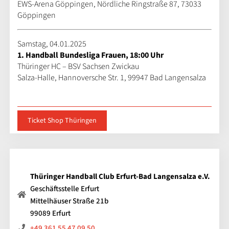
EWS-Arena Göppingen, Nördliche Ringstraße 87, 73033
Göppingen
Samstag, 04.01.2025
1. Handball Bundesliga Frauen, 18:00 Uhr
Thüringer HC – BSV Sachsen Zwickau
Salza-Halle, Hannoversche Str. 1, 99947 Bad Langensalza
Ticket Shop Thüringen
Thüringer Handball Club Erfurt-Bad Langensalza e.V.
Geschäftsstelle Erfurt
Mittelhäuser Straße 21b
99089 Erfurt
+49 361 55 47 09 50