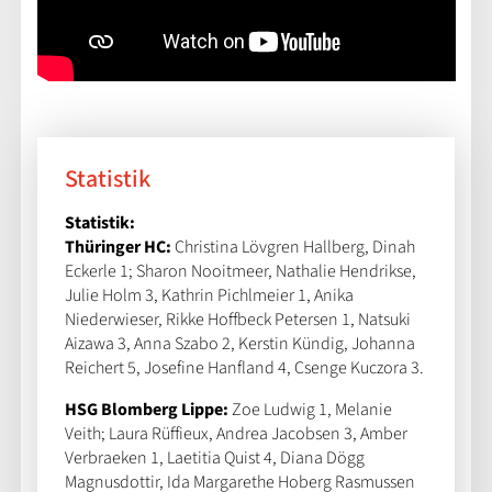
Statistik
Statistik:
Thüringer HC:
Christina Lövgren Hallberg, Dinah
Eckerle 1; Sharon Nooitmeer, Nathalie Hendrikse,
Julie Holm 3, Kathrin Pichlmeier 1, Anika
Niederwieser, Rikke Hoffbeck Petersen 1, Natsuki
Aizawa 3, Anna Szabo 2, Kerstin Kündig, Johanna
Reichert 5, Josefine Hanfland 4, Csenge Kuczora 3.
HSG Blomberg Lippe:
Zoe Ludwig 1, Melanie
Veith; Laura Rüffieux, Andrea Jacobsen 3, Amber
Verbraeken 1, Laetitia Quist 4, Diana Dögg
Magnusdottir, Ida Margarethe Hoberg Rasmussen