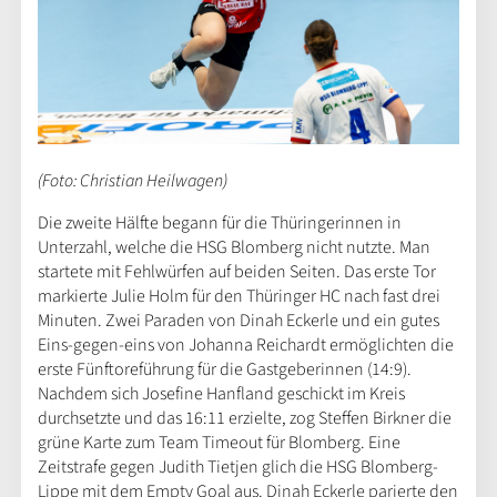
(Foto: Christian Heilwagen)
Die zweite Hälfte begann für die Thüringerinnen in
Unterzahl, welche die HSG Blomberg nicht nutzte. Man
startete mit Fehlwürfen auf beiden Seiten. Das erste Tor
markierte Julie Holm für den Thüringer HC nach fast drei
Minuten. Zwei Paraden von Dinah Eckerle und ein gutes
Eins-gegen-eins von Johanna Reichardt ermöglichten die
erste Fünftoreführung für die Gastgeberinnen (14:9).
Nachdem sich Josefine Hanfland geschickt im Kreis
durchsetzte und das 16:11 erzielte, zog Steffen Birkner die
grüne Karte zum Team Timeout für Blomberg. Eine
Zeitstrafe gegen Judith Tietjen glich die HSG Blomberg-
Lippe mit dem Empty Goal aus. Dinah Eckerle parierte den