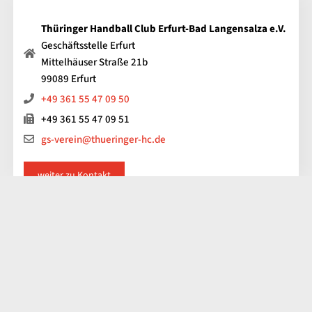
Thüringer Handball Club Erfurt-Bad Langensalza e.V.
Geschäftsstelle Erfurt
Mittelhäuser Straße 21b
99089 Erfurt
+49 361 55 47 09 50
+49 361 55 47 09 51
gs-verein@thueringer-hc.de
weiter zu Kontakt
Impressum
Kontakt
Datenschutz