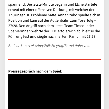
spannend. Die letzte Minute begann und Elche startete
erneut mit einer offensiven Deckung, mit welcher der
Thüringer HC Probleme hatte. Anna Szabo spielte sich in
Position und kam auf der Außenbahn zum Torerfolg –
27:28. Den Angriff nach dem letzte Team Timeout der
Spanierinnen wehrte der THC erfolgreich ab, hielt so die
Führung fest und siegte nach hartem Kampf mit 27:28.
Bericht: Lena Leissring/Falk Freytag/Bernd Hohnstein
Pressegespräch nach dem Spiel: