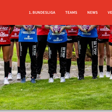
1. BUNDESLIGA
TEAMS
NEWS
V