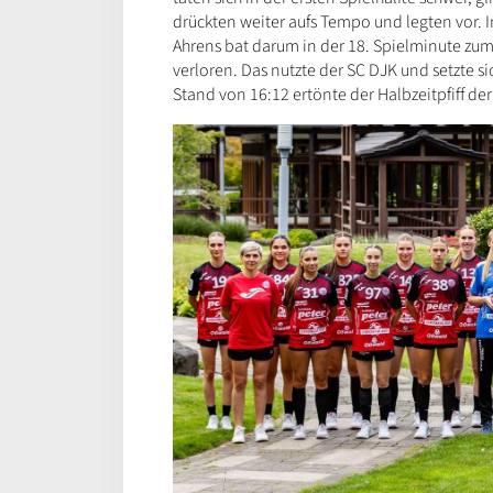
drückten weiter aufs Tempo und legten vor.
Ahrens bat darum in der 18. Spielminute zum
verloren. Das nutzte der SC DJK und setzte si
Stand von 16:12 ertönte der Halbzeitpfiff de