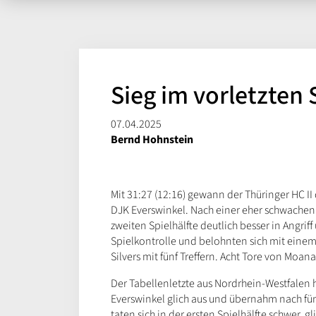
Sieg im vorletzten 
07.04.2025
Bernd Hohnstein
Mit 31:27 (12:16) gewann der Thüringer HC II d
DJK Everswinkel. Nach einer eher schwachen 
zweiten Spielhälfte deutlich besser in Angr
Spielkontrolle und belohnten sich mit einem
Silvers mit fünf Treffern. Acht Tore von Mo
Der Tabellenletzte aus Nordrhein-Westfalen hi
Everswinkel glich aus und übernahm nach fün
taten sich in der ersten Spielhälfte schwer, 