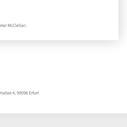
her McClellan.
allee 4, 99096 Erfurt