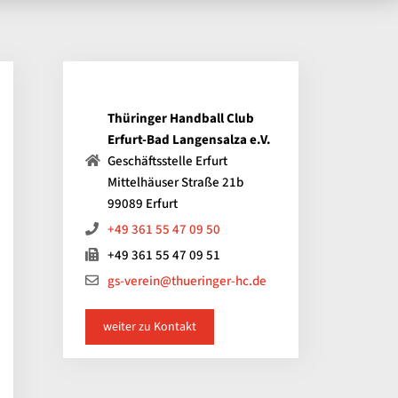
Thüringer Handball Club
Erfurt-Bad Langensalza e.V.
Geschäftsstelle Erfurt
Mittelhäuser Straße 21b
99089 Erfurt
+49 361 55 47 09 50
+49 361 55 47 09 51
gs-verein@thueringer-hc.de
weiter zu Kontakt