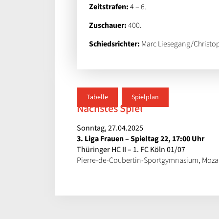
Zeitstrafen:
4 – 6.
Zuschauer:
400.
Schiedsrichter:
Marc Liesegang/Christop
Tabelle
Spielplan
Nächstes Spiel
Sonntag, 27.04.2025
3. Liga Frauen – Spieltag 22, 17:00 Uhr
Thüringer HC II – 1. FC Köln 01/07
Pierre-de-Coubertin-Sportgymnasium, Mozart