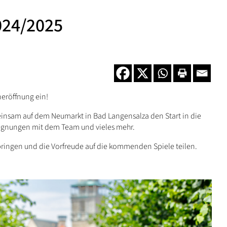
024/2025
neröffnung ein!
insam auf dem Neumarkt in Bad Langensalza den Start in die
egnungen mit dem Team und vieles mehr.
ringen und die Vorfreude auf die kommenden Spiele teilen.