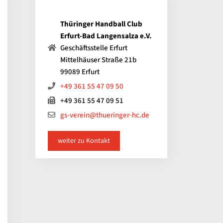
Thüringer Handball Club
Erfurt-Bad Langensalza e.V.
Geschäftsstelle Erfurt
Mittelhäuser Straße 21b
99089 Erfurt
+49 361 55 47 09 50
+49 361 55 47 09 51
gs-verein@thueringer-hc.de
weiter zu Kontakt