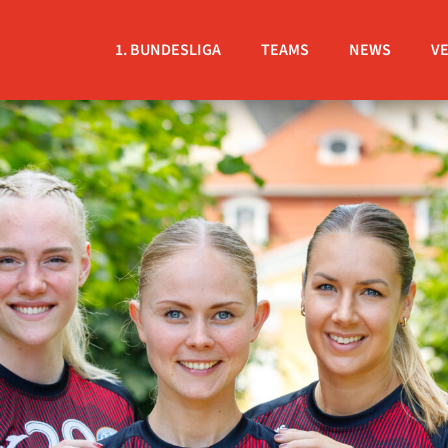
1. BUNDESLIGA
TEAMS
NEWS
V