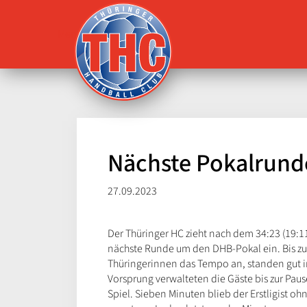
Menü
Nächste Pokalrunde
27.09.2023
Der Thüringer HC zieht nach dem 34:23 (19:1
nächste Runde um den DHB-Pokal ein. Bis zur 7
Thüringerinnen das Tempo an, standen gut i
Vorsprung verwalteten die Gäste bis zur Pau
Spiel. Sieben Minuten blieb der Erstligist oh