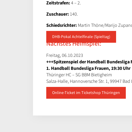
Zeitstrafen:
4 – 2.
Zuschauer:
140.
Schiedsrichter:
Martin Thöne/Marijo Zupano
DHB-Pokal Achtelfinale (Spieltag)
Nächstes Heimspiel:
Freitag, 06.10.2023
+++Spitzenspiel der Handball Bundesliga 
1. Handball Bundesliga Frauen, 19:30 Uhr
Thüringer HC – SG BBM Bietigheim
Salza-Halle, Hannoversche Str. 1, 99947 Bad
Online-Ticket im Ticketshop Thüringen