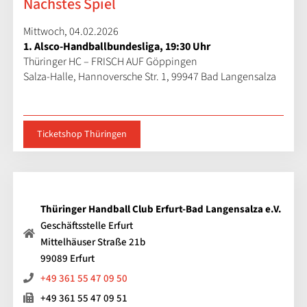
Nächstes Spiel
Mittwoch, 04.02.2026
1. Alsco-Handballbundesliga, 19:30 Uhr
Thüringer HC – FRISCH AUF Göppingen
Salza-Halle, Hannoversche Str. 1, 99947 Bad Langensalza
Ticketshop Thüringen
Thüringer Handball Club Erfurt-Bad Langensalza e.V.
Geschäftsstelle Erfurt
Mittelhäuser Straße 21b
99089 Erfurt
+49 361 55 47 09 50
+49 361 55 47 09 51