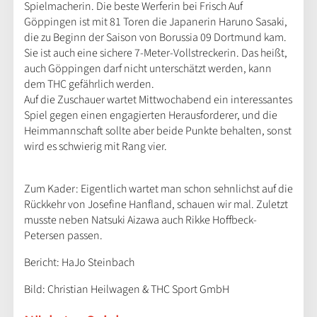
Spielmacherin. Die beste Werferin bei Frisch Auf
Göppingen ist mit 81 Toren die Japanerin Haruno Sasaki,
die zu Beginn der Saison von Borussia 09 Dortmund kam.
Sie ist auch eine sichere 7-Meter-Vollstreckerin. Das heißt,
auch Göppingen darf nicht unterschätzt werden, kann
dem THC gefährlich werden.
Auf die Zuschauer wartet Mittwochabend ein interessantes
Spiel gegen einen engagierten Herausforderer, und die
Heimmannschaft sollte aber beide Punkte behalten, sonst
wird es schwierig mit Rang vier.
Zum Kader: Eigentlich wartet man schon sehnlichst auf die
Rückkehr von Josefine Hanfland, schauen wir mal. Zuletzt
musste neben Natsuki Aizawa auch Rikke Hoffbeck-
Petersen passen.
Bericht: HaJo Steinbach
Bild: Christian Heilwagen & THC Sport GmbH