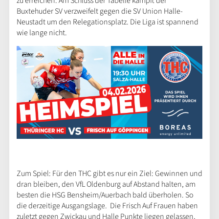
zu erreichen. Am Schluss der Tabelle kämpft der
Buxtehuder SV verzweifelt gegen die SV Union Halle-
Neustadt um den Relegationsplatz. Die Liga ist spannend
wie lange nicht.
Zum Spiel: Für den THC gibt es nur ein Ziel: Gewinnen und
dran bleiben, den VfL Oldenburg auf Abstand halten, am
besten die HSG Bensheim/Auerbach bald überholen. So
die derzeitige Ausgangslage. Die Frisch Auf Frauen haben
zuletzt gegen Zwickau und Halle Punkte liegen gelassen,