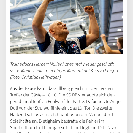
Trainerfuchs Herbert Müller hat es mal wieder geschafft,
seine Mannschaft im richtigen Moment auf Kurs zu bingen.
(Foto: Christian Heilwagen)
Aus der Pause kam Ida Gullberg gleich mit dem ersten
Treffer der Gäste – 18:10. Die SG BBM erlaubte sich den
gerade mal fünften Fehlwurf der Partie. Dafür netzte Antje
Döll von der Strafwurflinie ein, das 19. Tor. Die zweite
Halbzeit schloss zunächst nahtlos an den Verlauf der 1.
Spielhälfte an. Bietigheim bestrafte die Fehler im
Spielaufbau der Thüringer sofort und legte mit 21:12 vor.