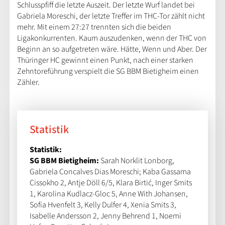
Schlusspfiff die letzte Auszeit. Der letzte Wurf landet bei
Gabriela Moreschi, der letzte Treffer im THC-Tor zählt nicht
mehr. Mit einem 27:27 trennten sich die beiden
Ligakonkurrenten. Kaum auszudenken, wenn der THC von
Beginn an so aufgetreten wäre. Hätte, Wenn und Aber. Der
Thüringer HC gewinnt einen Punkt, nach einer starken
Zehntoreführung verspielt die SG BBM Bietigheim einen
Zähler.
Statistik
Statistik:
SG BBM Bietigheim:
Sarah Norklit Lonborg,
Gabriela Concalves Dias Moreschi; Kaba Gassama
Cissokho 2, Antje Döll 6/5, Klara Birtić, Inger Smits
1, Karolina Kudlacz-Gloc 5, Anne With Johansen,
Sofia Hvenfelt 3, Kelly Dulfer 4, Xenia Smits 3,
Isabelle Andersson 2, Jenny Behrend 1, Noemi