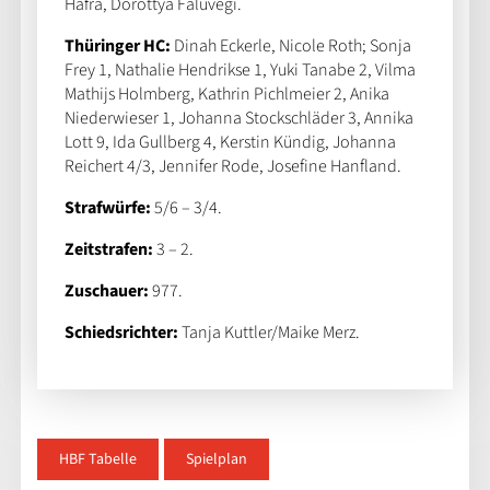
Hafra, Dorottya Faluvégi.
Thüringer HC:
Dinah Eckerle, Nicole Roth; Sonja
Frey 1, Nathalie Hendrikse 1, Yuki Tanabe 2, Vilma
Mathijs Holmberg, Kathrin Pichlmeier 2, Anika
Niederwieser 1, Johanna Stockschläder 3, Annika
Lott 9, Ida Gullberg 4, Kerstin Kündig, Johanna
Reichert 4/3, Jennifer Rode, Josefine Hanfland.
Strafwürfe:
5/6 – 3/4.
Zeitstrafen:
3 – 2.
Zuschauer:
977.
Schiedsrichter:
Tanja Kuttler/Maike Merz.
HBF Tabelle
Spielplan