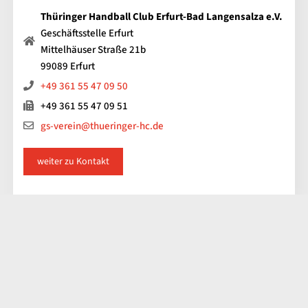
Thüringer Handball Club Erfurt-Bad Langensalza e.V.
Geschäftsstelle Erfurt
Mittelhäuser Straße 21b
99089 Erfurt
+49 361 55 47 09 50
+49 361 55 47 09 51
gs-verein@thueringer-hc.de
weiter zu Kontakt
Impressum
Kontakt
Datenschutz