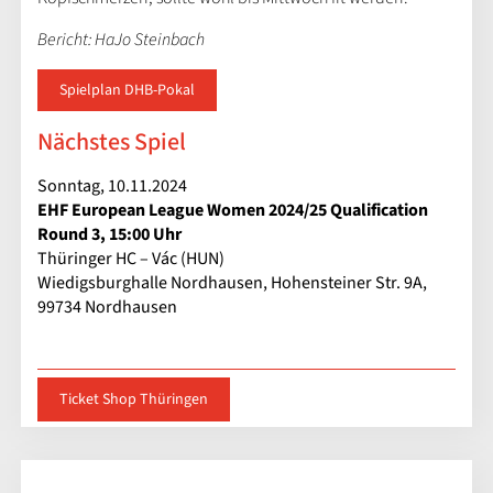
​Bericht: HaJo Steinbach
Spielplan DHB-Pokal
Nächstes Spiel
Sonntag, 10.11.2024
EHF European League Women 2024/25 Qualification
Round 3, 15:00 Uhr
Thüringer HC – Vác (HUN)
Wiedigsburghalle Nordhausen, Hohensteiner Str. 9A,
99734 Nordhausen
Ticket Shop Thüringen