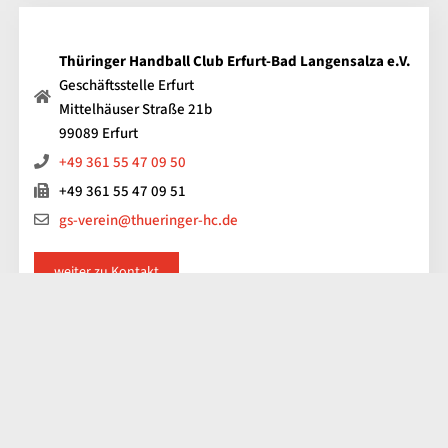
Thüringer Handball Club Erfurt-Bad Langensalza e.V.
Geschäftsstelle Erfurt
Mittelhäuser Straße 21b
99089 Erfurt
+49 361 55 47 09 50
+49 361 55 47 09 51
gs-verein@thueringer-hc.de
weiter zu Kontakt
Impressum
Kontakt
Datenschutz