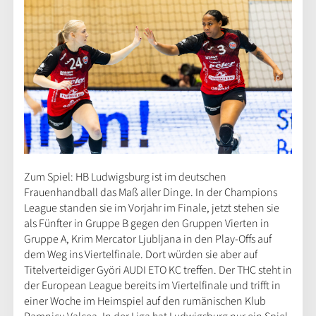
Zum Spiel: HB Ludwigsburg ist im deutschen
Frauenhandball das Maß aller Dinge. In der Champions
League standen sie im Vorjahr im Finale, jetzt stehen sie
als Fünfter in Gruppe B gegen den Gruppen Vierten in
Gruppe A, Krim Mercator Ljubljana in den Play-Offs auf
dem Weg ins Viertelfinale. Dort würden sie aber auf
Titelverteidiger Györi AUDI ETO KC treffen. Der THC steht in
der European League bereits im Viertelfinale und trifft in
einer Woche im Heimspiel auf den rumänischen Klub