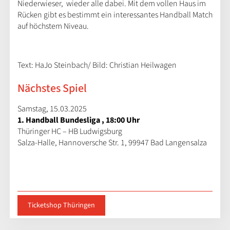
Niederwieser, wieder alle dabei. Mit dem vollen Haus im
Rücken gibt es bestimmt ein interessantes Handball Match
auf höchstem Niveau.
Text: HaJo Steinbach/ Bild: Christian Heilwagen
Nächstes Spiel
Samstag, 15.03.2025
1. Handball Bundesliga , 18:00 Uhr
Thüringer HC – HB Ludwigsburg
Salza-Halle, Hannoversche Str. 1, 99947 Bad Langensalza
Ticketshop Thüringen