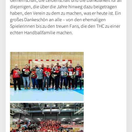
Gemeinschaft, die Leidenschaft und die Dankbarkeit für all
diejenigen, die über die Jahre hinweg dazu beigetragen
haben, den Verein zu dem zu machen, was er heute ist. Ein
großes Dankeschön an alle – von den ehemaligen
Spielerinnen bis zu den treuen Fans, die den THC zu einer
echten Handballfamilie machen.