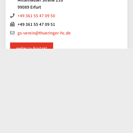
Mittelhäuser Straße 21b
99089 Erfurt
+49 361 55 47 09 50
+49 361 55 47 09 51
gs-verein@thueringer-hc.de
weiter zu Kontakt
Impressum
Kontakt
Datenschutz