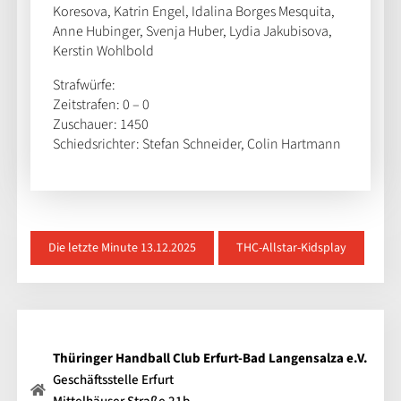
Koresova, Katrin Engel, Idalina Borges Mesquita,
Anne Hubinger, Svenja Huber, Lydia Jakubisova,
Kerstin Wohlbold
Strafwürfe:
Zeitstrafen: 0 – 0
Zuschauer: 1450
Schiedsrichter: Stefan Schneider, Colin Hartmann
Die letzte Minute 13.12.2025
THC-Allstar-Kidsplay
Thüringer Handball Club Erfurt-Bad Langensalza e.V.
Geschäftsstelle Erfurt