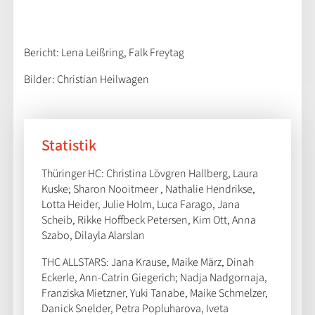
Bericht: Lena Leißring, Falk Freytag
Bilder: Christian Heilwagen
Statistik
Thüringer HC: Christina Lövgren Hallberg, Laura
Kuske; Sharon Nooitmeer , Nathalie Hendrikse,
Lotta Heider, Julie Holm, Luca Farago, Jana
Scheib, Rikke Hoffbeck Petersen, Kim Ott, Anna
Szabo, Dilayla Alarslan
THC ALLSTARS: Jana Krause, Maike März, Dinah
Eckerle, Ann-Catrin Giegerich; Nadja Nadgornaja,
Franziska Mietzner, Yuki Tanabe, Maike Schmelzer,
Danick Snelder, Petra Popluharova, Iveta