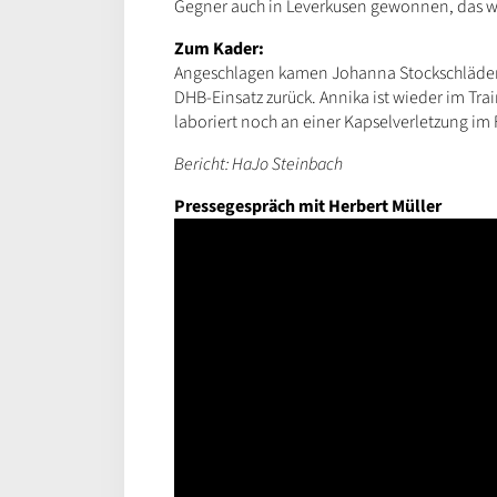
Gegner auch in Leverkusen gewonnen, das wi
Zum Kader:
Angeschlagen kamen Johanna Stockschläder 
DHB-Einsatz zurück. Annika ist wieder im Trai
laboriert noch an einer Kapselverletzung im
Bericht: HaJo Steinbach
Pressegespräch mit Herbert Müller