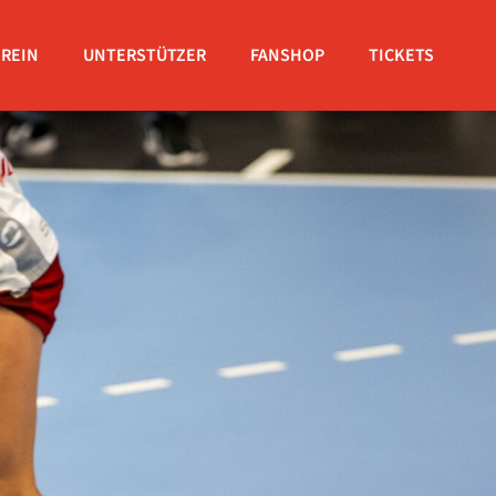
EREIN
UNTERSTÜTZER
FANSHOP
TICKETS