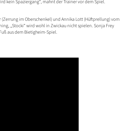
rd kein Spaziergang“, mahnt der Trainer vor dem Spiel.
(Zerrung im Oberschenkel) und Annika Lott (Hüftprellung) vom
ning, „Stocki“ wird wohl in Zwickau nicht spielen. Sonja Frey
 Fuß aus dem Bietigheim-Spiel.