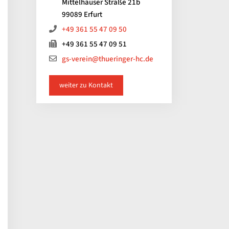
Mittelhäuser Straße 21b
99089 Erfurt
+49 361 55 47 09 50
+49 361 55 47 09 51
gs-verein@thueringer-hc.de
weiter zu Kontakt