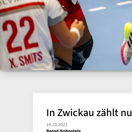
In Zwickau zählt nu
19.10.2023
Bernd Hohnstein