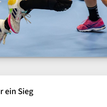
r ein Sieg