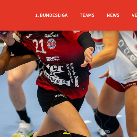
1. BUNDESLIGA
TEAMS
NEWS
V