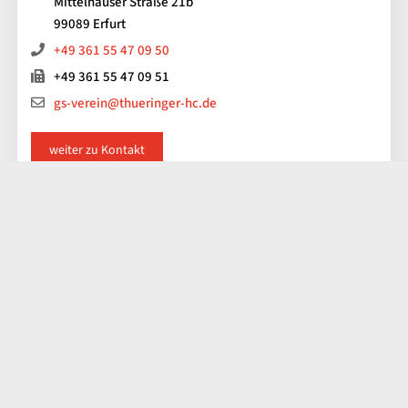
Mittelhäuser Straße 21b
99089 Erfurt
+49 361 55 47 09 50
+49 361 55 47 09 51
gs-verein@thueringer-hc.de
weiter zu Kontakt
Impressum
Kontakt
Datenschutz