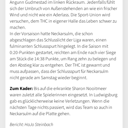
Angunn Gudmestad im linken Rückraum. Jedenfalls fühlt
sich der Umbruch von Außenstehenden an wie ein frischer
Wind und nicht wie ein Aderlass. Die Sport-Union wird
versuchen, dem THC in eigener Halle das Leben schwer zu
machen.
In der Vorsaison hatte Neckarsulm, die schon
abgeschlagen das Schlusslicht der Liga waren, einen
fulminanten Schlussspurt hingelegt. In die Saison mit
0:20-Punkten gestartet, reichten am Ende nach vier Siege
am Stück die 14:38 Punkte, um Rang zehn zu belegen und
den Abstieg klar zu entgehen. Der THC ist gewarnt und
muss aufpassen, dass der Schlussspurt für Neckarsulm
nicht gerade am Samstag wieder beginnt.
Zum Kader:
Bis auf die erkrankte Sharon Nooitmeer
waren zuletzt alle Spielerinnen eingesetzt. In Ludwigsburg
gab es glücklicherweise keine Verletzungen. Wenn die
nächsten Tage nichts passiert, wird das Team so auch in
Neckarsulm auf die Platte gehen.
Bericht: HaJo Steinbach