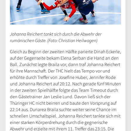
Johanna Reichert tankt sich durch die Abwehr der
rumänischen Gäste. (Foto: Christian Heilwagen)
Gleich zu Beginn der zweiten Hälfte parierte Dinah Eckerle,
auf der Gegenseite bekam Elena Serban die Hand an den
Ball. Zunächst legte Braila vor, dann traf Johanna Reichert
für ihre Mannschaft. Der THC hielt das Tempo vor und
erhöhte durch Treffer von Josefine Huber, Jennifer Rode
und Johanna Reichert auf 20:12. Nach gerade fünf Minuten
in der zweiten Spielhälfte folgte das Team Timeout durch
den Gästetrainer Jan Leslie Lund. Davon ließ sich der
Thüringer HC nicht beirren und baute den Vorsprung auf
22:14 aus. Dunarea Braila suchte weiter seine Chance im
schnellen Umschaltspiel. Johanna Reichert tankte sich mit
einer starken Körperdrehung durch die gegnerische
Abwehr und erzielte mit ihrem 11. Treffer das 23:15. Die