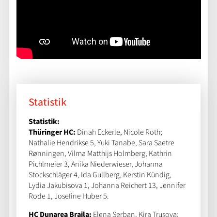
Statistik
Statistik:
Thüringer HC:
Dinah Eckerle, Nicole Roth;
Nathalie Hendrikse 5, Yuki Tanabe, Sara Saetre
Rønningen, Vilma Matthijs Holmberg, Kathrin
Pichlmeier 3, Anika Niederwieser, Johanna
Stockschläger 4, Ida Gullberg, Kerstin Kündig,
Lydia Jakubisova 1, Johanna Reichert 13, Jennifer
Rode 1, Josefine Huber 5.
HC Dunarea Braila:
Elena Serban, Kira Trusova;