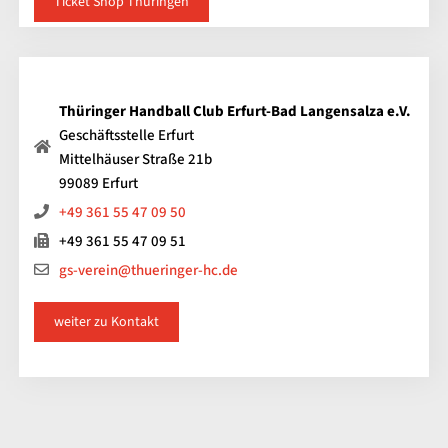
Ticket Shop Thüringen
Thüringer Handball Club Erfurt-Bad Langensalza e.V.
Geschäftsstelle Erfurt
Mittelhäuser Straße 21b
99089 Erfurt
+49 361 55 47 09 50
+49 361 55 47 09 51
gs-verein@thueringer-hc.de
weiter zu Kontakt