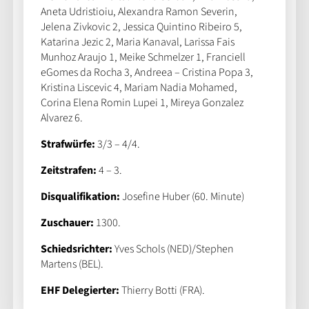
Aneta Udristioiu, Alexandra Ramon Severin,
Jelena Zivkovic 2, Jessica Quintino Ribeiro 5,
Katarina Jezic 2, Maria Kanaval, Larissa Fais
Munhoz Araujo 1, Meike Schmelzer 1, Franciell
eGomes da Rocha 3, Andreea – Cristina Popa 3,
Kristina Liscevic 4, Mariam Nadia Mohamed,
Corina Elena Romin Lupei 1, Mireya Gonzalez
Alvarez 6.
Strafwürfe:
3/3 – 4/4.
Zeitstrafen:
4 – 3.
Disqualifikation:
Josefine Huber (60. Minute)
Zuschauer:
1300.
Schiedsrichter:
Yves Schols (NED)/Stephen
Martens (BEL).
EHF Delegierter:
Thierry Botti (FRA).