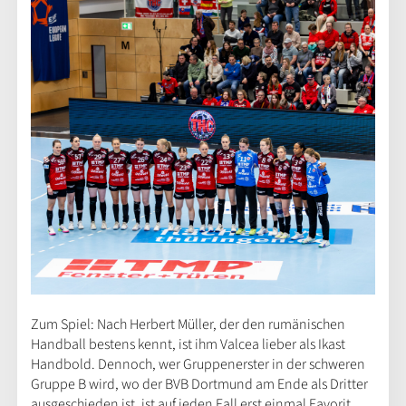
Zum Spiel: Nach Herbert Müller, der den rumänischen
Handball bestens kennt, ist ihm Valcea lieber als Ikast
Handbold. Dennoch, wer Gruppenerster in der schweren
Gruppe B wird, wo der BVB Dortmund am Ende als Dritter
ausgeschieden ist, ist auf jeden Fall erst einmal Favorit.