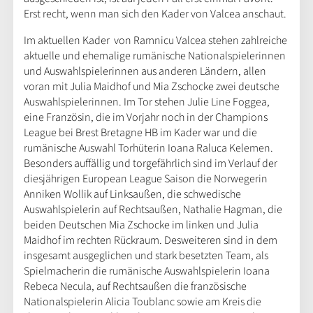
Erst recht, wenn man sich den Kader von Valcea anschaut.
Im aktuellen Kader von Ramnicu Valcea stehen zahlreiche
aktuelle und ehemalige rumänische Nationalspielerinnen
und Auswahlspielerinnen aus anderen Ländern, allen
voran mit Julia Maidhof und Mia Zschocke zwei deutsche
Auswahlspielerinnen. Im Tor stehen Julie Line Foggea,
eine Französin, die im Vorjahr noch in der Champions
League bei Brest Bretagne HB im Kader war und die
rumänische Auswahl Torhüterin Ioana Raluca Kelemen.
Besonders auffällig und torgefährlich sind im Verlauf der
diesjährigen European League Saison die Norwegerin
Anniken Wollik auf Linksaußen, die schwedische
Auswahlspielerin auf Rechtsaußen, Nathalie Hagman, die
beiden Deutschen Mia Zschocke im linken und Julia
Maidhof im rechten Rückraum. Desweiteren sind in dem
insgesamt ausgeglichen und stark besetzten Team, als
Spielmacherin die rumänische Auswahlspielerin Ioana
Rebeca Necula, auf Rechtsaußen die französische
Nationalspielerin Alicia Toublanc sowie am Kreis die