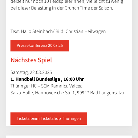
derzeit nur noch 10 Feldspielerinnen, vielleicht zu wenig
bei dieser Belastung in der Crunch Time der Saison.
Text: HaJo Steinbach/ Bild: Christian Heilwagen
Pressekonferenz 20.03.25
Nächstes Spiel
Samstag, 22.03.2025
1. Handball Bundesliga , 16:00 Uhr
Thüringer HC – SCM Ramnicu Valcea
Salza-Halle, Hannoversche Str. 1, 99947 Bad Langensalza
Tickets beim Ticketshop Thüringen