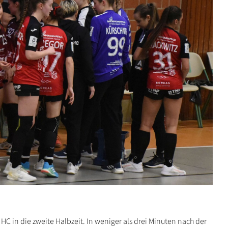
 HC in die zweite Halbzeit. In weniger als drei Minuten nach der