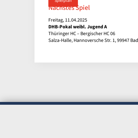
Spielplan
Nächstes Spiel
Freitag, 11.04.2025
DHB-Pokal weibl. Jugend A
Thüringer HC – Bergischer HC 06
Salza-Halle, Hannoversche Str. 1, 99947 Ba