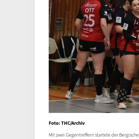
Foto: THC/Archiv
Mit zwei Gegentreffern startete der Bergische