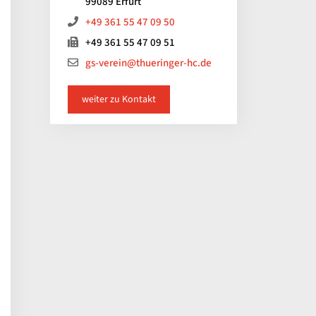
99089 Erfurt
+49 361 55 47 09 50
+49 361 55 47 09 51
gs-verein@thueringer-hc.de
weiter zu Kontakt