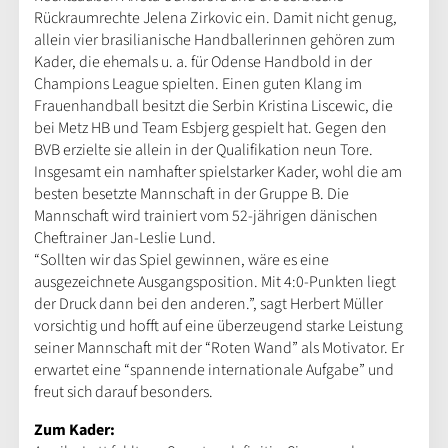
Rückraumrechte Jelena Zirkovic ein. Damit nicht genug,
allein vier brasilianische Handballerinnen gehören zum
Kader, die ehemals u. a. für Odense Handbold in der
Champions League spielten. Einen guten Klang im
Frauenhandball besitzt die Serbin Kristina Liscewic, die
bei Metz HB und Team Esbjerg gespielt hat. Gegen den
BVB erzielte sie allein in der Qualifikation neun Tore.
Insgesamt ein namhafter spielstarker Kader, wohl die am
besten besetzte Mannschaft in der Gruppe B. Die
Mannschaft wird trainiert vom 52-jährigen dänischen
Cheftrainer Jan-Leslie Lund.
“Sollten wir das Spiel gewinnen, wäre es eine
ausgezeichnete Ausgangsposition. Mit 4:0-Punkten liegt
der Druck dann bei den anderen.”, sagt Herbert Müller
vorsichtig und hofft auf eine überzeugend starke Leistung
seiner Mannschaft mit der “Roten Wand” als Motivator. Er
erwartet eine “spannende internationale Aufgabe” und
freut sich darauf besonders.
Zum Kader: