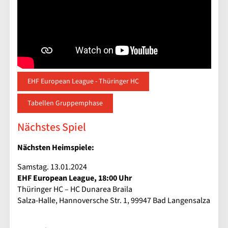
EHF European League - Thüringer HC
Tabellen Gruppemphase
Nächstes Spiel
Nächsten Heimspiele:
Samstag. 13.01.2024
EHF European League, 18:00 Uhr
Thüringer HC – HC Dunarea Braila
Salza-Halle, Hannoversche Str. 1, 99947 Bad Langensalza