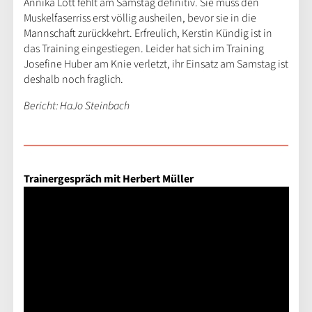
Annika Lott fehlt am Samstag definitiv. Sie muss den
Muskelfaserriss erst völlig ausheilen, bevor sie in die
Mannschaft zurückkehrt. Erfreulich, Kerstin Kündig ist in
das Training eingestiegen. Leider hat sich im Training
Josefine Huber am Knie verletzt, ihr Einsatz am Samstag ist
deshalb noch fraglich.
Bericht: HaJo Steinbach
Trainergespräch mit Herbert Müller