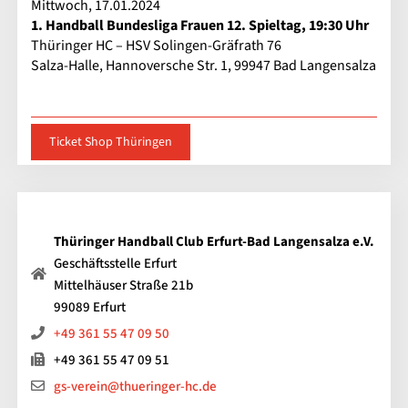
Mittwoch, 17.01.2024
1. Handball Bundesliga Frauen 12. Spieltag, 19:30 Uhr
Thüringer HC – HSV Solingen-Gräfrath 76
Salza-Halle, Hannoversche Str. 1, 99947 Bad Langensalza
Ticket Shop Thüringen
Thüringer Handball Club Erfurt-Bad Langensalza e.V.
Geschäftsstelle Erfurt
Mittelhäuser Straße 21b
99089 Erfurt
+49 361 55 47 09 50
+49 361 55 47 09 51
gs-verein@thueringer-hc.de