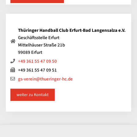
Thüringer Handball Club Erfurt-Bad Langensalza e.V.
Geschäftsstelle Erfurt
Mittelhäuser Straße 21b
99089 Erfurt
+49 361 55 47 09 50
+49 361 55 47 09 51
gs-verein@thueringer-hc.de
weiter zu Kontakt