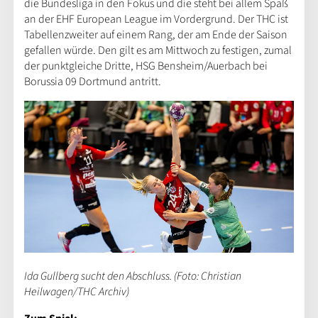
die Bundesliga in den Fokus und die steht bei allem Spaß
an der EHF European League im Vordergrund. Der THC ist
Tabellenzweiter auf einem Rang, der am Ende der Saison
gefallen würde. Den gilt es am Mittwoch zu festigen, zumal
der punktgleiche Dritte, HSG Bensheim/Auerbach bei
Borussia 09 Dortmund antritt.
Ida Gullberg sucht den Abschluss. (Foto: Christian
Heilwagen/THC Archiv)