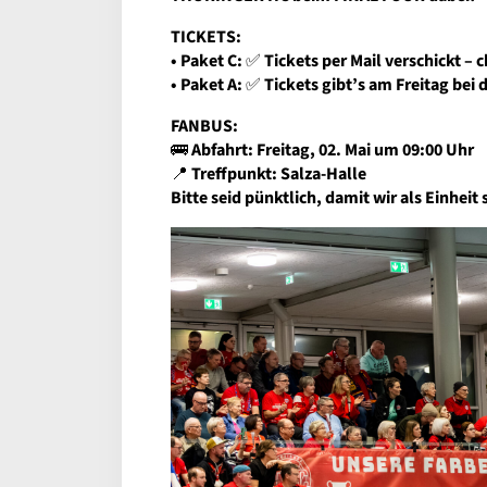
TICKETS:
• Paket C:
✅
Tickets per Mail verschickt – 
• Paket A:
✅
Tickets gibt’s am Freitag bei 
FANBUS:
🚌
Abfahrt: Freitag, 02. Mai um 09:00 Uhr
📍
Treffpunkt: Salza-Halle
Bitte seid pünktlich, damit wir als Einheit