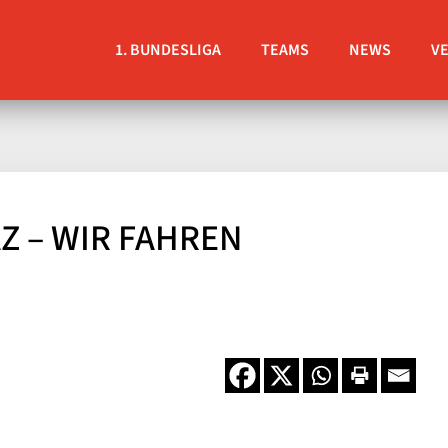
1. BUNDESLIGA
TEAMS
NEWS
V
AZ – WIR FAHREN