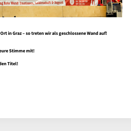
Ort in Graz – so treten wir als geschlossene Wand auf!
eure Stimme mit!
en Titel!