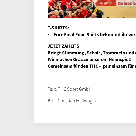
T-SHIRTS:
👕
Eure Final Four-Shirts bekommt ihr vor 
JETZT ZÄHLT’S:
Bringt Stimmung, Schals, Trommeln und 
Wir machen Graz zu unserem Heimspiel!
Gemeinsam für den THC – gemeinsam für d
Text: THC Sport GmbH
Bild: Christian Heilwagen