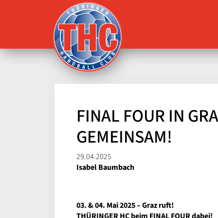
Menü
FINAL FOUR IN GR
GEMEINSAM!
29.04.2025
Isabel Baumbach
03. & 04. Mai 2025 – Graz ruft!
THÜRINGER HC beim FINAL FOUR dabei!