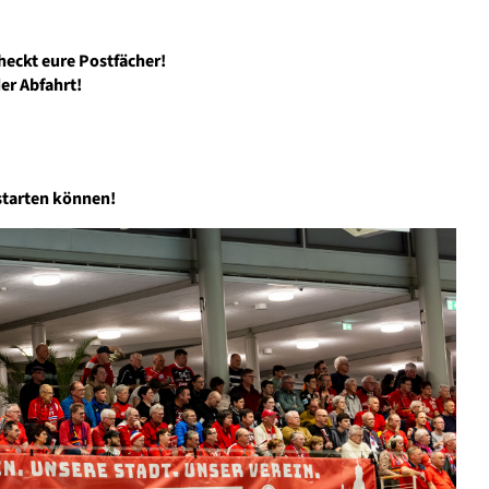
checkt eure Postfächer!
der Abfahrt!
 starten können!