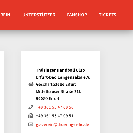
EREIN
UNTERSTÜTZER
FANSHOP
TICKETS
Thüringer Handball Club
Erfurt-Bad Langensalza e.V.
Geschäftsstelle Erfurt
Mittelhäuser Straße 21b
99089 Erfurt
+49 361 55 47 09 50
+49 361 55 47 09 51
gs-verein@thueringer-hc.de