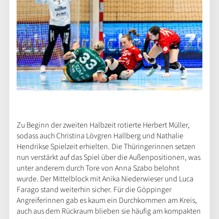
Zu Beginn der zweiten Halbzeit rotierte Herbert Müller,
sodass auch Christina Lövgren Hallberg und Nathalie
Hendrikse Spielzeit erhielten. Die Thüringerinnen setzen
nun verstärkt auf das Spiel über die Außenpositionen, was
unter anderem durch Tore von Anna Szabo belohnt
wurde. Der Mittelblock mit Anika Niederwieser und Luca
Farago stand weiterhin sicher. Für die Göppinger
Angreiferinnen gab es kaum ein Durchkommen am Kreis,
auch aus dem Rückraum blieben sie häufig am kompakten