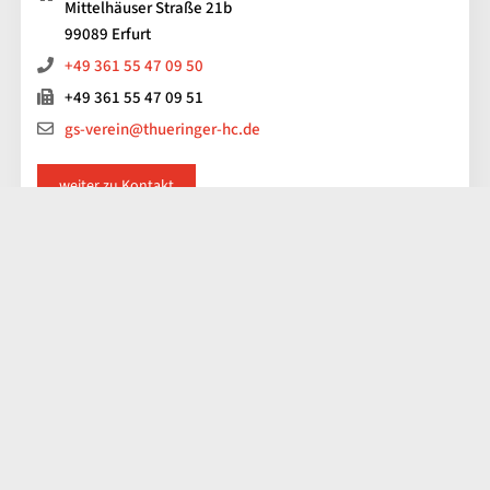
Mittelhäuser Straße 21b
99089 Erfurt
+49 361 55 47 09 50
+49 361 55 47 09 51
gs-verein@thueringer-hc.de
weiter zu Kontakt
Impressum
Kontakt
Datenschutz