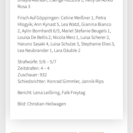
Rosa 3
Frisch Auf Göppingen: Celine Meißner 1, Petra
Hlogyik; Ann Kynast 5, Lea Watzl, Gianina Bianco
2, Aylin Bornhardt 6/5, Mariel Stefanie Beugels 1,
Louisa De Bellis 2, Nicola Merz 1, Luisa Scherer 2,
Haruno Sasaki 4, Luisa Schulze 3, Stephanie Elies 3,
Lea Neubrander 1, Lara Däuble 2
Strafwürfe: 5/6 – 5/7
Zeitstrafen: 4 – 4
Zuschauer: 932
Schiedsrichter: Konrad Gimmler, Jannik Rips
Bericht: Lena Leißring, Falk Freytag
Bild: Christian Heilwagen