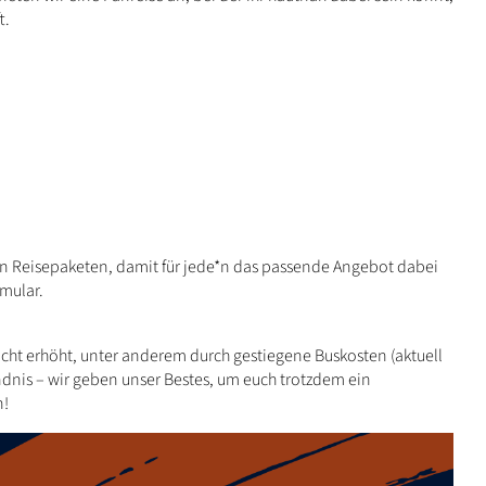
t.
en Reisepaketen, damit für jede*n das passende Angebot dabei
rmular.
eicht erhöht, unter anderem durch gestiegene Buskosten (aktuell
ändnis – wir geben unser Bestes, um euch trotzdem ein
n!