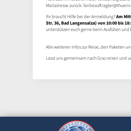
Mailadresse zurück: fanbeauftragter@thuerin
Ihr braucht Hilfe bei der Anmeldung?
Am Mitt
Str. 36, Bad Langensalza) von 10:00 bis 18
unterstützen euch gerne beim Ausfüllen und b
Alle weiteren Infos zur Reise, den Paketen u
Lasst uns gemeinsam nach Graz reisen und uns