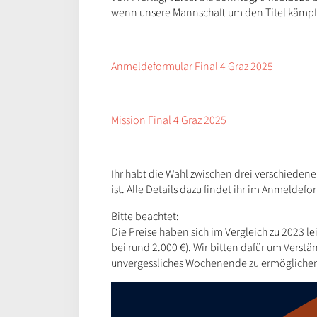
wenn unsere Mannschaft um den Titel kämpf
Anmeldeformular Final 4 Graz 2025
Mission Final 4 Graz 2025
Ihr habt die Wahl zwischen drei verschieden
ist. Alle Details dazu findet ihr im Anmeldefo
Bitte beachtet:
Die Preise haben sich im Vergleich zu 2023 l
bei rund 2.000 €). Wir bitten dafür um Verst
unvergessliches Wochenende zu ermögliche