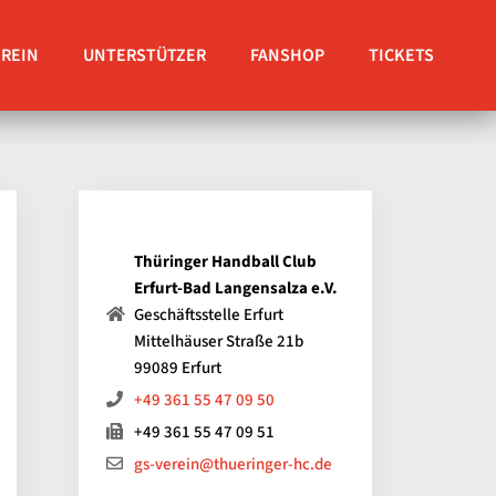
EREIN
UNTERSTÜTZER
FANSHOP
TICKETS
Thüringer Handball Club
Erfurt-Bad Langensalza e.V.
Geschäftsstelle Erfurt
Mittelhäuser Straße 21b
99089 Erfurt
+49 361 55 47 09 50
+49 361 55 47 09 51
gs-verein@thueringer-hc.de