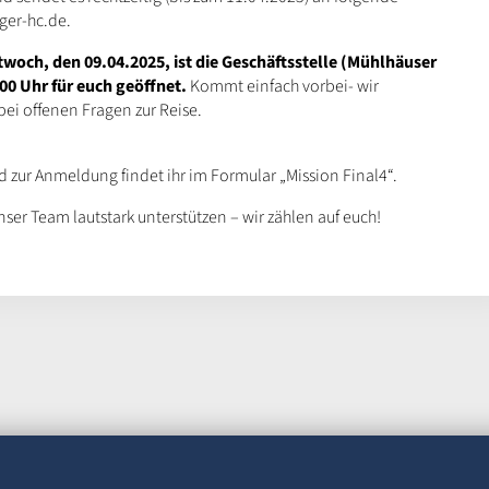
ger-hc.de.
woch, den 09.04.2025, ist die Geschäftsstelle (Mühlhäuser
:00 Uhr für euch geöffnet.
Kommt einfach vorbei- wir
ei offenen Fragen zur Reise.
nd zur Anmeldung findet ihr im Formular „Mission Final4“.
er Team lautstark unterstützen – wir zählen auf euch!