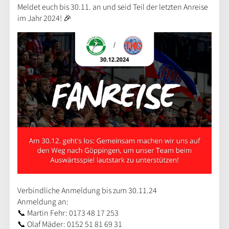
Meldet euch bis 30.11. an und seid Teil der letzten Anreise
im Jahr 2024! 🎉
Verbindliche Anmeldung bis zum 30.11.24
Anmeldung an:
📞 Martin Fehr: 0173 48 17 253
📞 Olaf Mäder: 0152 51 81 69 31