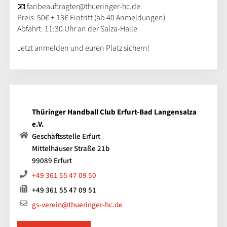
📧 fanbeauftragter@thueringer-hc.de
Preis: 50€ + 13€ Eintritt (ab 40 Anmeldungen)
Abfahrt: 11:30 Uhr an der Salza-Halle
Jetzt anmelden und euren Platz sichern!
Thüringer Handball Club Erfurt-Bad Langensalza
e.V.
Geschäftsstelle Erfurt
Mittelhäuser Straße 21b
99089 Erfurt
+49 361 55 47 09 50
+49 361 55 47 09 51
gs-verein@thueringer-hc.de