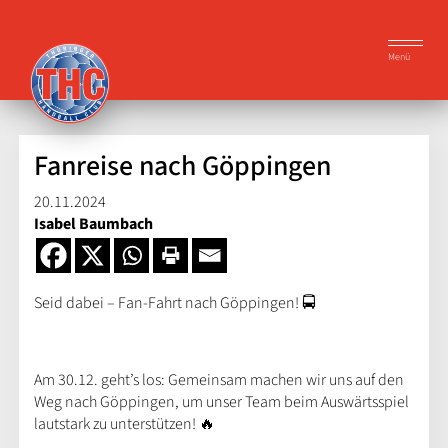
Menü
Fanreise nach Göppingen
20.11.2024
Isabel Baumbach
Seid dabei – Fan-Fahrt nach Göppingen! 🚍
Am 30.12. geht’s los: Gemeinsam machen wir uns auf den
Weg nach Göppingen, um unser Team beim Auswärtsspiel
lautstark zu unterstützen! 🔥