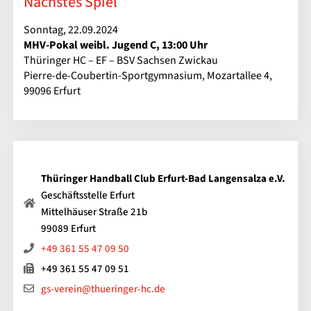
Nächstes Spiel
Sonntag, 22.09.2024
MHV-Pokal weibl. Jugend C, 13:00 Uhr
Thüringer HC – EF – BSV Sachsen Zwickau
Pierre-de-Coubertin-Sportgymnasium, Mozartallee 4,
99096 Erfurt
Thüringer Handball Club Erfurt-Bad Langensalza e.V.
Geschäftsstelle Erfurt
Mittelhäuser Straße 21b
99089 Erfurt
+49 361 55 47 09 50
+49 361 55 47 09 51
gs-verein@thueringer-hc.de