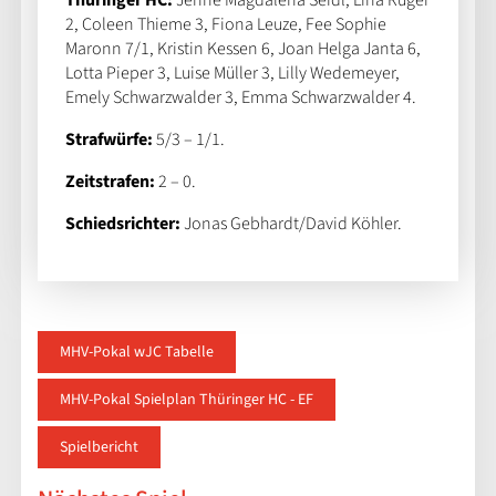
2, Coleen Thieme 3, Fiona Leuze, Fee Sophie
Maronn 7/1, Kristin Kessen 6, Joan Helga Janta 6,
Lotta Pieper 3, Luise Müller 3, Lilly Wedemeyer,
Emely Schwarzwalder 3, Emma Schwarzwalder 4.
Strafwürfe:
5/3 – 1/1.
Zeitstrafen:
2 – 0.
Schiedsrichter:
Jonas Gebhardt/David Köhler.
MHV-Pokal wJC Tabelle
MHV-Pokal Spielplan Thüringer HC - EF
Spielbericht