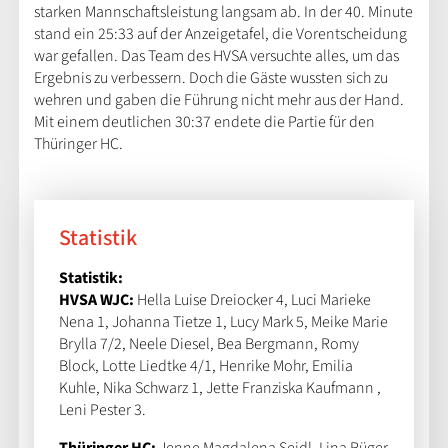
starken Mannschaftsleistung langsam ab. In der 40. Minute
stand ein 25:33 auf der Anzeigetafel, die Vorentscheidung
war gefallen. Das Team des HVSA versuchte alles, um das
Ergebnis zu verbessern. Doch die Gäste wussten sich zu
wehren und gaben die Führung nicht mehr aus der Hand.
Mit einem deutlichen 30:37 endete die Partie für den
Thüringer HC.
Statistik
Statistik:
HVSA WJC:
Hella Luise Dreiocker 4, Luci Marieke
Nena 1, Johanna Tietze 1, Lucy Mark 5, Meike Marie
Brylla 7/2, Neele Diesel, Bea Bergmann, Romy
Block, Lotte Liedtke 4/1, Henrike Mohr, Emilia
Kuhle, Nika Schwarz 1, Jette Franziska Kaufmann ,
Leni Pester 3.
Thüringer HC:
Jenne Magdalena Seidl, Lina Rüger