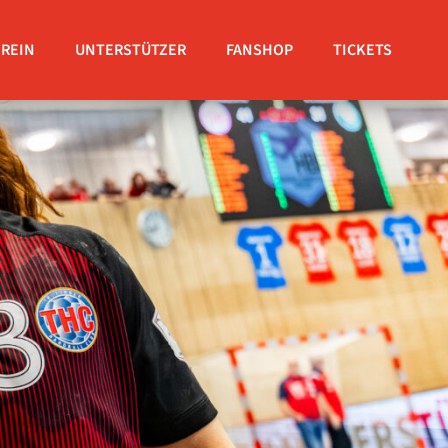
EREIN
UNTERSTÜTZER
FANSHOP
TICKETS