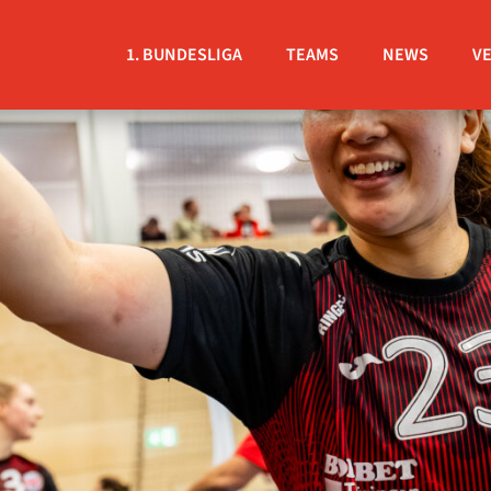
1. BUNDESLIGA
TEAMS
NEWS
V