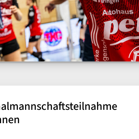
onalmannschaftsteilnahme
innen