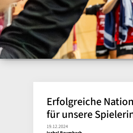
Erfolgreiche Nati
für unsere Spieler
19.12.2024
Isabel Baumbach