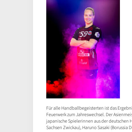
Für alle Handballbegeisterten ist das Ergeb
Feuerwerk zum Jahreswechsel. Der Asienmeis
japanische Spielerinnen aus der deutschen
Sachsen Zwickau), Haruno Sasaki (Borussia 