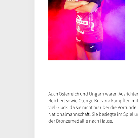
Auch Österreich und Ungarn waren Ausrichte
Reichert sowie Csenge Kuczora kämpften mit 
viel Glück, da sie nicht bis über die Vorrun
Nationalmannschaft. Sie besiegte im Spiel u
der Bronzemedaille nach Hause.