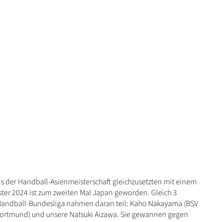
nis der Handball-Asienmeisterschaft gleichzusetzten mit einem
ter 2024 ist zum zweiten Mal Japan geworden. Gleich 3
 Handball-Bundesliga nahmen daran teil: Kaho Nakayama (BSV
Dortmund) und unsere Natsuki Aizawa. Sie gewannen gegen