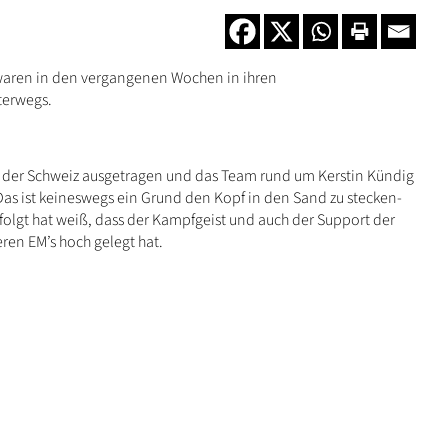
waren in den vergangenen Wochen in ihren
terwegs.
 der Schweiz ausgetragen und das Team rund um Kerstin Kündig
Das ist keineswegs ein Grund den Kopf in den Sand zu stecken-
folgt hat weiß, dass der Kampfgeist und auch der Support der
eren EM’s hoch gelegt hat.