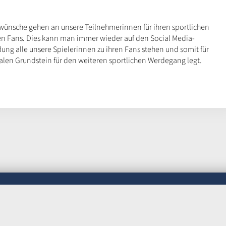
ünsche gehen an unsere Teilnehmerinnen für ihren sportlichen
ngen Fans. Dies kann man immer wieder auf den Social Media-
ung alle unsere Spielerinnen zu ihren Fans stehen und somit für
len Grundstein für den weiteren sportlichen Werdegang legt.