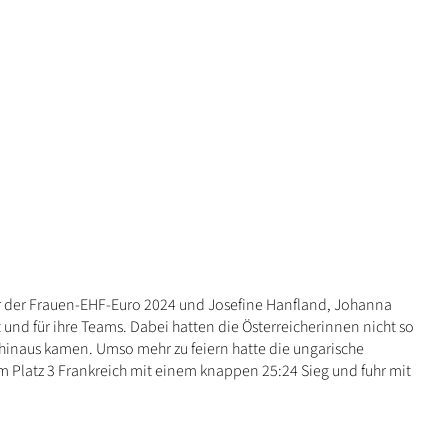
r der Frauen-EHF-Euro 2024 und Josefine Hanfland, Johanna
und für ihre Teams. Dabei hatten die Österreicherinnen nicht so
de hinaus kamen. Umso mehr zu feiern hatte die ungarische
m Platz 3 Frankreich mit einem knappen 25:24 Sieg und fuhr mit