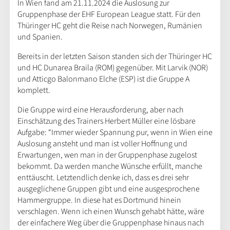
In Wien fand am 21.11.2024 die Auslosung zur
Gruppenphase der EHF European League statt. Für den
Thüringer HC geht die Reise nach Norwegen, Rumänien
und Spanien.
Bereits in der letzten Saison standen sich der Thüringer HC
und HC Dunarea Braila (ROM) gegenüber. Mit Larvik (NOR)
und Atticgo Balonmano Elche (ESP) ist die Gruppe A
komplett.
Die Gruppe wird eine Herausforderung, aber nach
Einschätzung des Trainers Herbert Müller eine lösbare
Aufgabe: “Immer wieder Spannung pur, wenn in Wien eine
Auslosung ansteht und man ist voller Hoffnung und
Erwartungen, wen man in der Gruppenphase zugelost
bekommt. Da werden manche Wünsche erfüllt, manche
enttäuscht. Letztendlich denke ich, dass es drei sehr
ausgeglichene Gruppen gibt und eine ausgesprochene
Hammergruppe. In diese hat es Dortmund hinein
verschlagen. Wenn ich einen Wunsch gehabt hätte, wäre
der einfachere Weg über die Gruppenphase hinaus nach