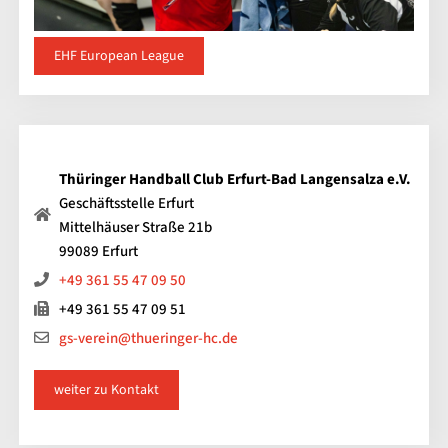
EHF European League
Thüringer Handball Club Erfurt-Bad Langensalza e.V.
Geschäftsstelle Erfurt
Mittelhäuser Straße 21b
99089 Erfurt
+49 361 55 47 09 50
+49 361 55 47 09 51
gs-verein@thueringer-hc.de
weiter zu Kontakt