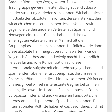
Graz der Blomberger Weg gewesen. Das wäre meine
Traumgruppe gewesen, letztendlich glaube ich, dass wir
mit der Auslosung zufrieden sein können. Wir haben sicher
mit Braila den absoluten Favoriten, der sehr stark ist, den
wir auch schon mal erlebt haben. Ich denke, dass wir
gegen die beiden anderen Vertreter aus Spanien und
Norwegen eine reelle Chance haben und dass wir bei
einem guten Auftreten unserer Mannschaft die
Gruppenphase überstehen können. Natürlich würde dann
diese absolute Hammergruppe auf uns warten, was den
Weg nach Graz besonders schwierig macht. Letztendlich
heißt es für uns volle Konzentration auf diese
internationale Aufgabe mit einer sehr ausgeglichenen und
spannenden, aber einer Gruppenphase, die uns reelle
Chancen eröffnet, über diese hinauszukommen. Wir freuen
uns riesig, weil wir sehr interessante Gegner bekommen
haben, die sowohl im Norden, Süden als auch im Osten
Europas zu finden sind und wir unseren Fans dort sicher
interessante und spannende Spiele bieten können. Die
internationalen Auftritte haben etwas besonderes und mit