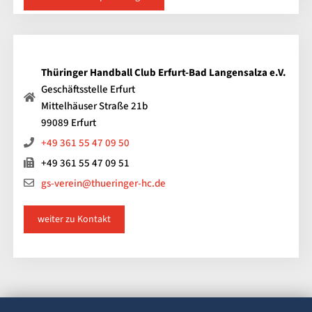
Thüringer Handball Club Erfurt-Bad Langensalza e.V.
Geschäftsstelle Erfurt
Mittelhäuser Straße 21b
99089 Erfurt
+49 361 55 47 09 50
+49 361 55 47 09 51
gs-verein@thueringer-hc.de
weiter zu Kontakt