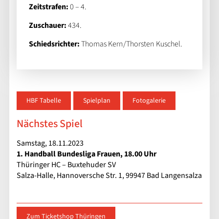
Zeitstrafen:
0 – 4.
Zuschauer:
434.
Schiedsrichter:
Thomas Kern/Thorsten Kuschel.
HBF Tabelle
Spielplan
Fotogalerie
Nächstes Spiel
Samstag, 18.11.2023
1. Handball Bundesliga Frauen, 18.00 Uhr
Thüringer HC – Buxtehuder SV
Salza-Halle, Hannoversche Str. 1, 99947 Bad Langensalza
Zum Ticketshop Thüringen