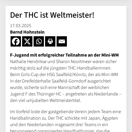
Der THC ist Weltmeister!
17.03.2025
Bernd Hohnstein
F-Jugend mit erfolgreicher Teilnahme an der Mini-WM
Nathalie Hendrikse und Sharon Nooitmeer wären sicher
mächtig stolz auf die jüngsten THC-Handballerinnen.
Beim Girls-Cup der HSG Saalfeld/Könitz, der als Mini-WM
in der Dreifelderhalle Saalfeld-Gorndorf ausgerichtet
wurde, sicherte sich eine Mannschaft der weiblichen
Jugend F des Thüringer HC – angetreten als Niederlande –
den viel umjubelten Weltmeistertitel.
Im Vorfeld loste der gastgebende Verein jedem Team eine
Handballnation zu. Der THC schickte mit Japan, Ägypten
und den Niederlanden insgesamt drei Teams in ein
hervorragend organisiertes Handballturnier, das die