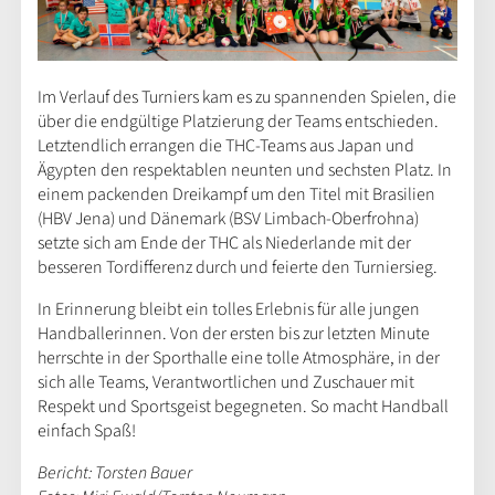
Im Verlauf des Turniers kam es zu spannenden Spielen, die
über die endgültige Platzierung der Teams entschieden.
Letztendlich errangen die THC-Teams aus Japan und
Ägypten den respektablen neunten und sechsten Platz. In
einem packenden Dreikampf um den Titel mit Brasilien
(HBV Jena) und Dänemark (BSV Limbach-Oberfrohna)
setzte sich am Ende der THC als Niederlande mit der
besseren Tordifferenz durch und feierte den Turniersieg.
In Erinnerung bleibt ein tolles Erlebnis für alle jungen
Handballerinnen. Von der ersten bis zur letzten Minute
herrschte in der Sporthalle eine tolle Atmosphäre, in der
sich alle Teams, Verantwortlichen und Zuschauer mit
Respekt und Sportsgeist begegneten. So macht Handball
einfach Spaß!
Bericht: Torsten Bauer