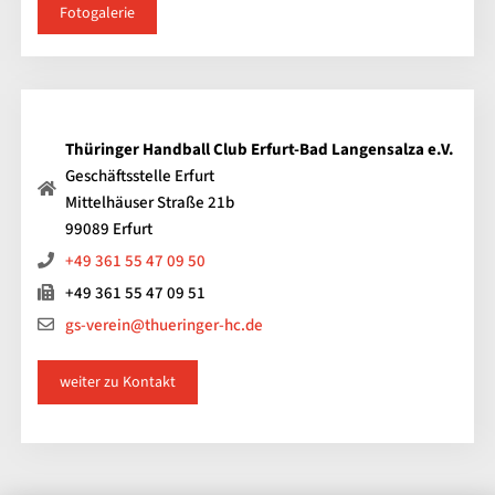
Fotogalerie
Thüringer Handball Club Erfurt-Bad Langensalza e.V.
Geschäftsstelle Erfurt
Mittelhäuser Straße 21b
99089 Erfurt
+49 361 55 47 09 50
+49 361 55 47 09 51
gs-verein@thueringer-hc.de
weiter zu Kontakt