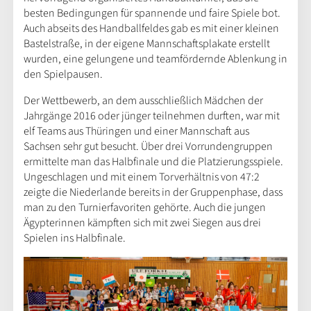
besten Bedingungen für spannende und faire Spiele bot.
Auch abseits des Handballfeldes gab es mit einer kleinen
Bastelstraße, in der eigene Mannschaftsplakate erstellt
wurden, eine gelungene und teamfördernde Ablenkung in
den Spielpausen.
Der Wettbewerb, an dem ausschließlich Mädchen der
Jahrgänge 2016 oder jünger teilnehmen durften, war mit
elf Teams aus Thüringen und einer Mannschaft aus
Sachsen sehr gut besucht. Über drei Vorrundengruppen
ermittelte man das Halbfinale und die Platzierungsspiele.
Ungeschlagen und mit einem Torverhältnis von 47:2
zeigte die Niederlande bereits in der Gruppenphase, dass
man zu den Turnierfavoriten gehörte. Auch die jungen
Ägypterinnen kämpften sich mit zwei Siegen aus drei
Spielen ins Halbfinale.