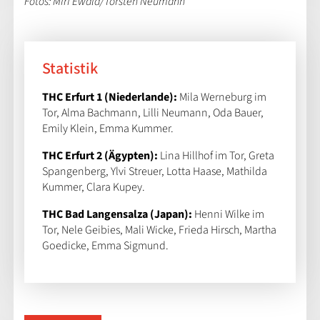
Fotos: Miri Ewald/Torsten Neumann
Statistik
THC Erfurt 1 (Niederlande):
Mila Werneburg im
Tor, Alma Bachmann, Lilli Neumann, Oda Bauer,
Emily Klein, Emma Kummer.
THC Erfurt 2 (Ägypten):
Lina Hillhof im Tor, Greta
Spangenberg, Ylvi Streuer, Lotta Haase, Mathilda
Kummer, Clara Kupey.
THC Bad Langensalza (Japan):
Henni Wilke im
Tor, Nele Geibies, Mali Wicke, Frieda Hirsch, Martha
Goedicke, Emma Sigmund.