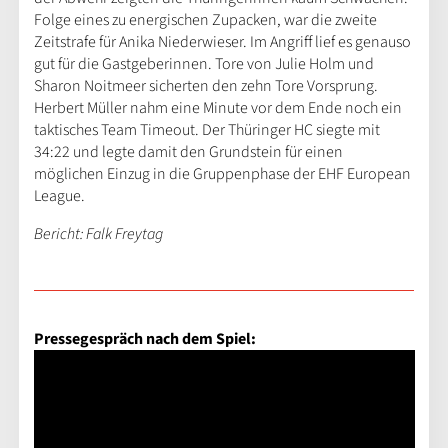
Folge eines zu energischen Zupacken, war die zweite
Zeitstrafe für Anika Niederwieser. Im Angriff lief es genauso
gut für die Gastgeberinnen. Tore von Julie Holm und
Sharon Noitmeer sicherten den zehn Tore Vorsprung.
Herbert Müller nahm eine Minute vor dem Ende noch ein
taktisches Team Timeout. Der Thüringer HC siegte mit
34:22 und legte damit den Grundstein für einen
möglichen Einzug in die Gruppenphase der EHF European
League.
Bericht: Falk Freytag
Pressegespräch nach dem Spiel: