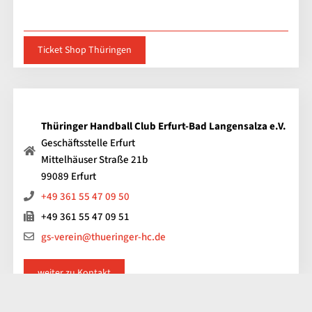
Ticket Shop Thüringen
Thüringer Handball Club Erfurt-Bad Langensalza e.V.
Geschäftsstelle Erfurt
Mittelhäuser Straße 21b
99089 Erfurt
+49 361 55 47 09 50
+49 361 55 47 09 51
gs-verein@thueringer-hc.de
weiter zu Kontakt