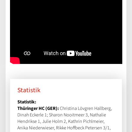
Statistik
Statistik:
Thüringer HC (GER):
Christina Lövgren Hallberg,
Dinah Eckerle 1; Sharon Nooitmeer 3, Nathalie
Hendrikse 1, Julie Holm 2, Kathrin Pichlmeier,
Anika Niederwieser, Rikke Hoffbeck Petersen 3/1,