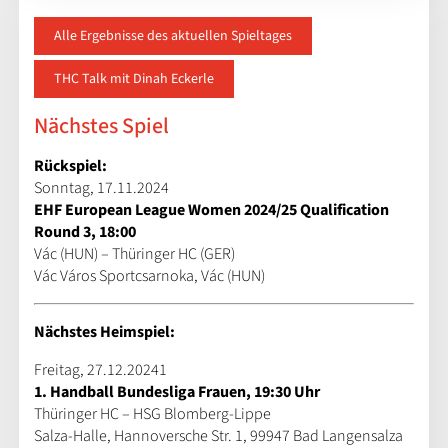
Alle Ergebnisse des aktuellen Spieltages
THC Talk mit Dinah Eckerle
Nächstes Spiel
Rückspiel:
Sonntag, 17.11.2024
EHF European League Women 2024/25 Qualification
Round 3, 18:00
Vác (HUN) – Thüringer HC (GER)
Vác Város Sportcsarnoka, Vác (HUN)
Nächstes Heimspiel:
Freitag, 27.12.20241
1. Handball Bundesliga Frauen, 19:30 Uhr
Thüringer HC – HSG Blomberg-Lippe
Salza-Halle, Hannoversche Str. 1, 99947 Bad Langensalza