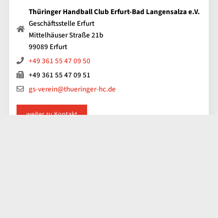
Thüringer Handball Club Erfurt-Bad Langensalza e.V.
Geschäftsstelle Erfurt
Mittelhäuser Straße 21b
99089 Erfurt
+49 361 55 47 09 50
+49 361 55 47 09 51
gs-verein@thueringer-hc.de
weiter zu Kontakt
Impressum
Kontakt
Datenschutz