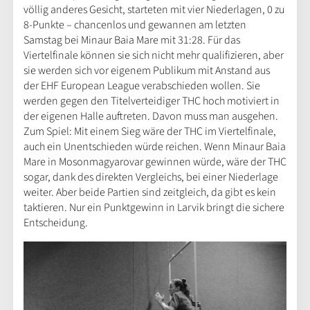
völlig anderes Gesicht, starteten mit vier Niederlagen, 0 zu
8-Punkte – chancenlos und gewannen am letzten
Samstag bei Minaur Baia Mare mit 31:28. Für das
Viertelfinale können sie sich nicht mehr qualifizieren, aber
sie werden sich vor eigenem Publikum mit Anstand aus
der EHF European League verabschieden wollen. Sie
werden gegen den Titelverteidiger THC hoch motiviert in
der eigenen Halle auftreten. Davon muss man ausgehen.
Zum Spiel: Mit einem Sieg wäre der THC im Viertelfinale,
auch ein Unentschieden würde reichen. Wenn Minaur Baia
Mare in Mosonmagyarovar gewinnen würde, wäre der THC
sogar, dank des direkten Vergleichs, bei einer Niederlage
weiter. Aber beide Partien sind zeitgleich, da gibt es kein
taktieren. Nur ein Punktgewinn in Larvik bringt die sichere
Entscheidung.