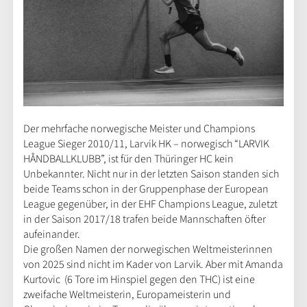
Der mehrfache norwegische Meister und Champions
League Sieger 2010/11, Larvik HK – norwegisch “LARVIK
HÅNDBALLKLUBB”, ist für den Thüringer HC kein
Unbekannter. Nicht nur in der letzten Saison standen sich
beide Teams schon in der Gruppenphase der European
League gegenüber, in der EHF Champions League, zuletzt
in der Saison 2017/18 trafen beide Mannschaften öfter
aufeinander.
Die großen Namen der norwegischen Weltmeisterinnen
von 2025 sind nicht im Kader von Larvik. Aber mit Amanda
Kurtovic (6 Tore im Hinspiel gegen den THC) ist eine
zweifache Weltmeisterin, Europameisterin und