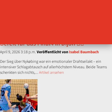
Bereit für das Final4 in Dijon 🤾‍♀️
April 9, 2026 3:18 p.m.
Veröffentlicht von
Isabel Baumbach
Der Sieg über Nykøbing war ein emotionaler Drahtseilakt – ein
intensiver Schlagabtausch auf allerhöchstem Niveau. Beide Teams
schenkten sich nichts,...
Artikel ansehen